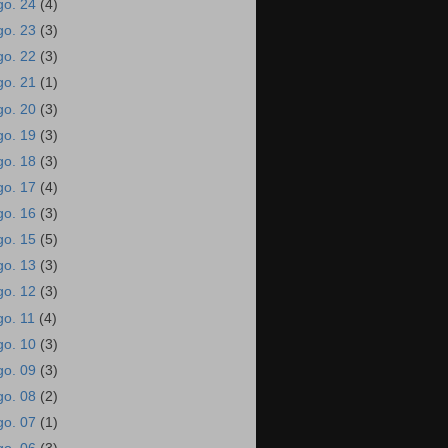
go. 24
(4)
go. 23
(3)
go. 22
(3)
go. 21
(1)
go. 20
(3)
go. 19
(3)
go. 18
(3)
go. 17
(4)
go. 16
(3)
go. 15
(5)
go. 13
(3)
go. 12
(3)
go. 11
(4)
go. 10
(3)
go. 09
(3)
go. 08
(2)
go. 07
(1)