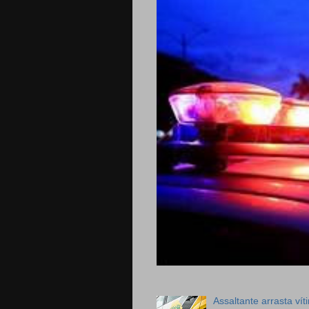
Assaltante arrasta ví