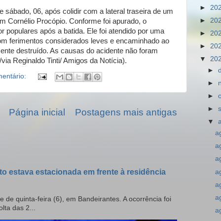
►
20
sábado, 06, após colidir com a lateral traseira de um
►
20
 Cornélio Procópio. Conforme foi apurado, o
por populares após a batida. Ele foi atendido por uma
►
20
om ferimentos considerados leves e encaminhado ao
►
20
mente destruído. As causas do acidente não foram
▼
20
via Reginaldo Tinti/ Amigos da Notícia).
►
entário:
►
►
►
Página inicial
Postagens mais antigas
▼
a
a
a
to estava estacionada em frente à residência
a
a
a
e de quinta-feira (6), em Bandeirantes. A ocorrência foi
olta das 2...
a