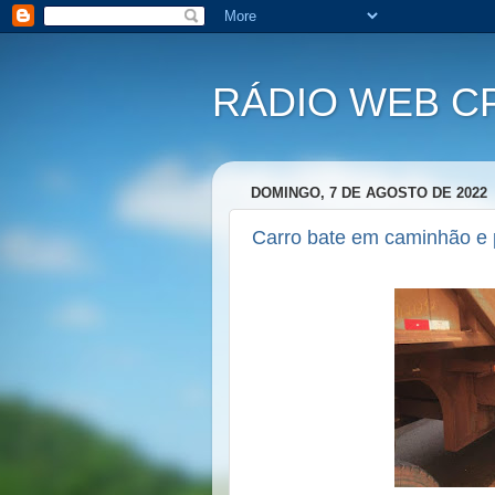
RÁDIO WEB C
DOMINGO, 7 DE AGOSTO DE 2022
Carro bate em caminhão e 