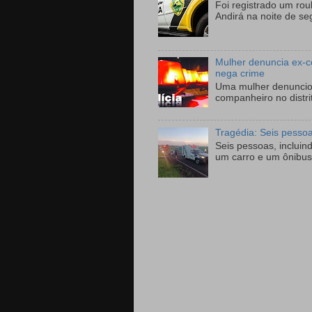
Foi registrado um ro
Andirá na noite de se
Mulher denuncia ex-c
nega crime
Uma mulher denunciou
companheiro no distri
Tragédia: Seis pesso
Seis pessoas, incluin
um carro e um ônibus