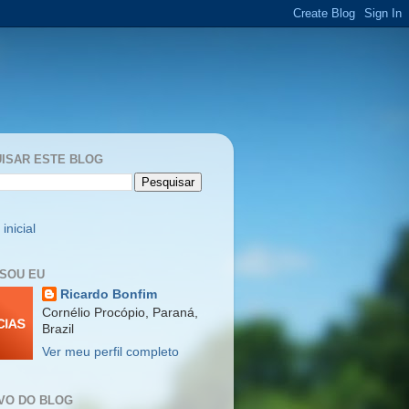
ISAR ESTE BLOG
inicial
SOU EU
Ricardo Bonfim
Cornélio Procópio, Paraná,
Brazil
Ver meu perfil completo
VO DO BLOG