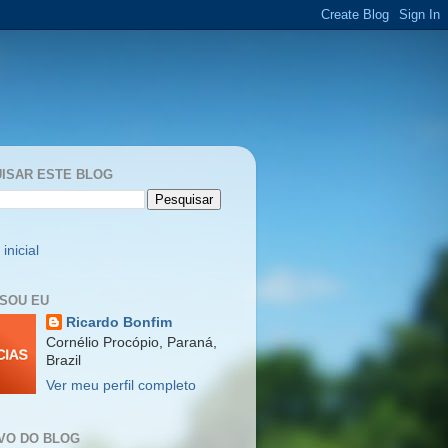
ISAR ESTE BLOG
inicial
SOU EU
Ricardo Bonfim
Cornélio Procópio, Paraná,
Brazil
Ver meu perfil completo
VO DO BLOG