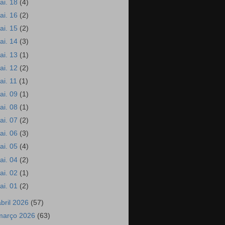
ai. 18
(4)
ai. 16
(2)
ai. 15
(2)
ai. 14
(3)
ai. 13
(1)
ai. 12
(2)
ai. 11
(1)
ai. 09
(1)
ai. 08
(1)
ai. 07
(2)
ai. 06
(3)
ai. 05
(4)
ai. 04
(2)
ai. 02
(1)
ai. 01
(2)
abril 2026
(57)
março 2026
(63)