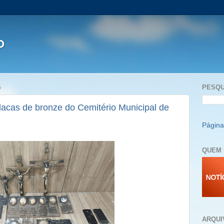
P
6
PESQU
placas de bronze do Cemitério Municipal de
Página 
QUEM 
ARQUI