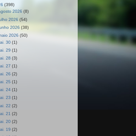
26
(398)
agosto 2026
(8)
julho 2026
(54)
junho 2026
(38)
maio 2026
(50)
ai. 30
(1)
ai. 29
(1)
ai. 28
(3)
ai. 27
(1)
ai. 26
(2)
ai. 25
(1)
ai. 24
(1)
ai. 23
(1)
ai. 22
(2)
ai. 21
(2)
ai. 20
(2)
ai. 19
(2)