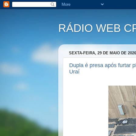
RÁDIO WEB C
SEXTA-FEIRA, 29 DE MAIO DE 202
Dupla é presa após furtar 
Uraí