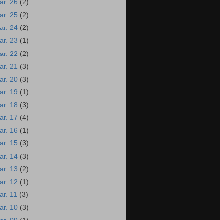
ar. 26
(2)
ar. 25
(2)
ar. 24
(2)
ar. 23
(1)
ar. 22
(2)
ar. 21
(3)
ar. 20
(3)
ar. 19
(1)
ar. 18
(3)
ar. 17
(4)
ar. 16
(1)
ar. 15
(3)
ar. 14
(3)
ar. 13
(2)
ar. 12
(1)
ar. 11
(3)
ar. 10
(3)