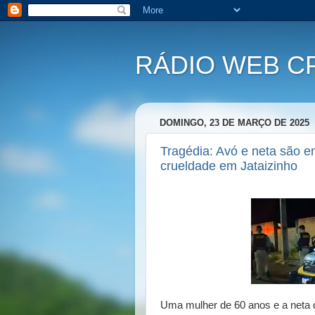
RÁDIO WEB C
DOMINGO, 23 DE MARÇO DE 2025
Tragédia: Avó e neta são e
crueldade em Jataizinho
Uma mulher de 60 anos e a neta 