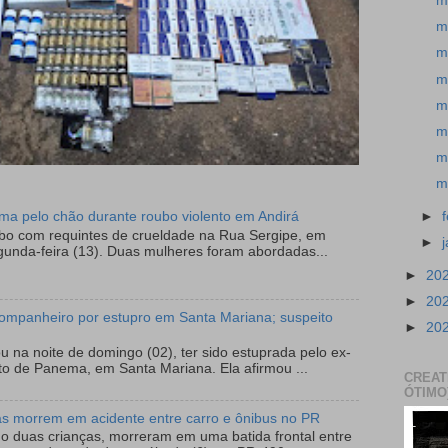
m
m
m
m
m
m
m
m
►
tima pelo chão durante roubo violento em Andirá
ubo com requintes de crueldade na Rua Sergipe, em
►
gunda-feira (13). Duas mulheres foram abordadas...
►
20
►
20
ompanheiro por estupro em Santa Mariana; suspeito
►
20
 na noite de domingo (02), ter sido estuprada pelo ex-
to de Panema, em Santa Mariana. Ela afirmou ...
CREAT
ÓTIMO
as morrem em acidente entre carro e ônibus no PR
do duas crianças, morreram em uma batida frontal entre