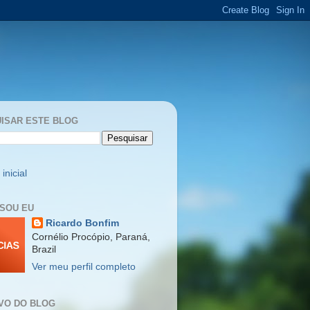
ISAR ESTE BLOG
inicial
SOU EU
Ricardo Bonfim
Cornélio Procópio, Paraná,
Brazil
Ver meu perfil completo
VO DO BLOG