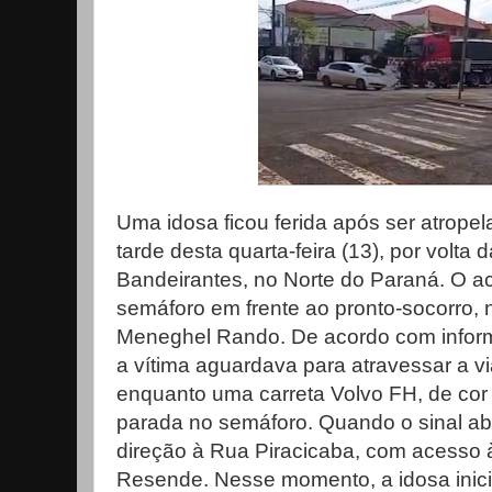
Uma idosa ficou ferida após ser atrope
tarde desta quarta-feira (13), por volta
Bandeirantes, no Norte do Paraná. O a
semáforo em frente ao pronto-socorro, 
Meneghel Rando. De acordo com inform
a vítima aguardava para atravessar a vi
enquanto uma carreta Volvo FH, de co
parada no semáforo. Quando o sinal abr
direção à Rua Piracicaba, com acesso à
Resende. Nesse momento, a idosa inic