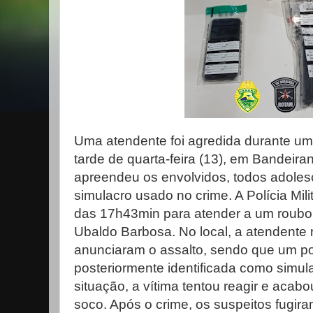
Uma atendente foi agredida durante um
tarde de quarta-feira (13), em Bandeirant
apreendeu os envolvidos, todos adoles
simulacro usado no crime. A Polícia Milit
das 17h43min para atender a um roub
Ubaldo Barbosa. No local, a atendente r
anunciaram o assalto, sendo que um p
posteriormente identificada como simul
situação, a vítima tentou reagir e aca
soco. Após o crime, os suspeitos fugir