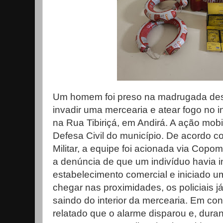
Um homem foi preso na madrugada desta
invadir uma mercearia e atear fogo no i
na Rua Tibiriçá, em Andirá. A ação mobili
Defesa Civil do município. De acordo c
Militar, a equipe foi acionada via Copo
a denúncia de que um indivíduo havia 
estabelecimento comercial e iniciado um
chegar nas proximidades, os policiais j
saindo do interior da mercearia. Em cont
relatado que o alarme disparou e, durant