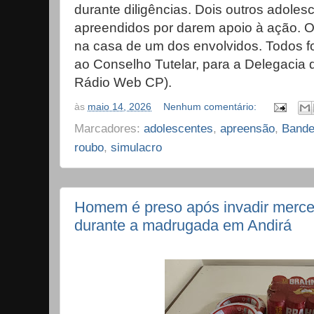
durante diligências. Dois outros adole
apreendidos por darem apoio à ação. O
na casa de um dos envolvidos. Todos 
ao Conselho Tutelar, para a Delegacia de
Rádio Web CP).
às
maio 14, 2026
Nenhum comentário:
Marcadores:
adolescentes
,
apreensão
,
Bande
roubo
,
simulacro
Homem é preso após invadir mercea
durante a madrugada em Andirá