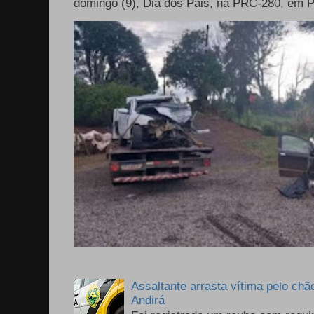
domingo (9), Dia dos Pais, na PRC-280, em P
Assaltante arrasta vítima pelo chã
Andirá