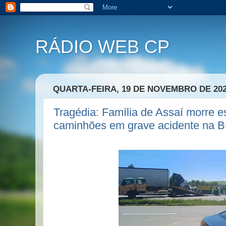
RÁDIO WEB CP
QUARTA-FEIRA, 19 DE NOVEMBRO DE 20
Tragédia: Família de Assaí morre 
caminhões em grave acidente na 