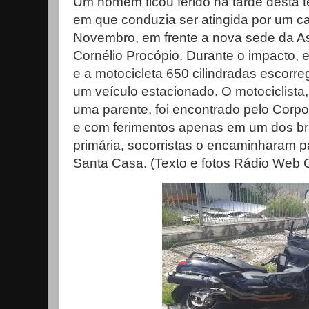
Um homem ficou ferido na tarde desta te
em que conduzia ser atingida por um c
Novembro, em frente a nova sede da As
Cornélio Procópio. Durante o impacto, e
e a motocicleta 650 cilindradas escorreg
um veículo estacionado. O motociclista
uma parente, foi encontrado pelo Corp
e com ferimentos apenas em um dos br
primária, socorristas o encaminharam 
Santa Casa. (Texto e fotos Rádio Web 