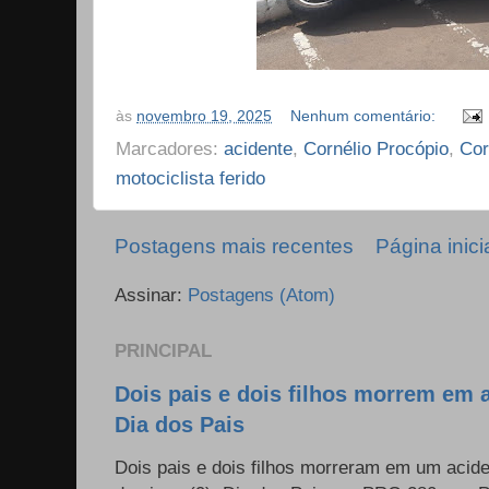
às
novembro 19, 2025
Nenhum comentário:
Marcadores:
acidente
,
Cornélio Procópio
,
Cor
motociclista ferido
Postagens mais recentes
Página inici
Assinar:
Postagens (Atom)
PRINCIPAL
Dois pais e dois filhos morrem em 
Dia dos Pais
Dois pais e dois filhos morreram em um acide