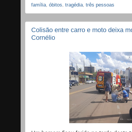
família
,
óbitos
,
tragédia
,
três pessoas
Colisão entre carro e moto deixa mo
Cornélio