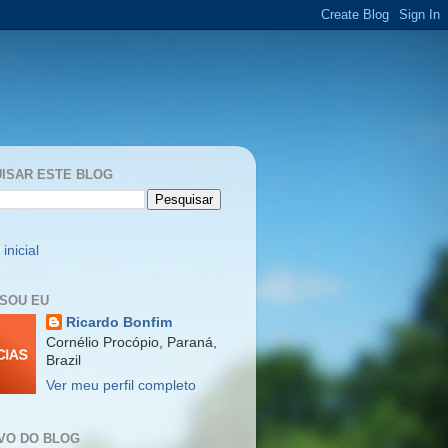
ISAR ESTE BLOG
inicial
SOU EU
Ricardo Bonfim
Cornélio Procópio, Paraná,
Brazil
Ver meu perfil completo
VO DO BLOG