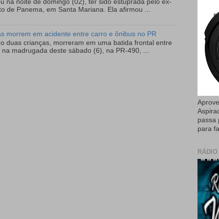
 na noite de domingo (02), ter sido estuprada pelo ex-
to de Panema, em Santa Mariana. Ela afirmou ...
as morrem em acidente entre carro e ônibus no PR
do duas crianças, morreram em uma batida frontal entre
 na madrugada deste sábado (6), na PR-490, ...
Aprove
Aspira
passa 
para fa
RÁDIO