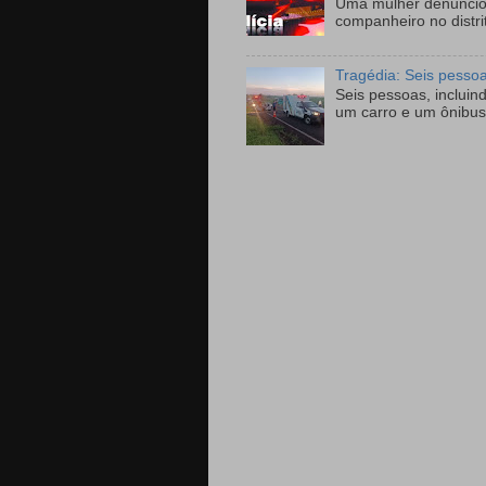
Uma mulher denunciou
companheiro no distri
Tragédia: Seis pesso
Seis pessoas, incluin
um carro e um ônibus