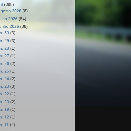
26
(398)
agosto 2026
(8)
julho 2026
(54)
junho 2026
(38)
un. 30
(3)
un. 29
(3)
un. 28
(1)
un. 27
(1)
un. 26
(2)
un. 25
(1)
un. 24
(2)
un. 23
(3)
un. 22
(1)
un. 20
(2)
un. 19
(1)
un. 12
(1)
un. 11
(2)