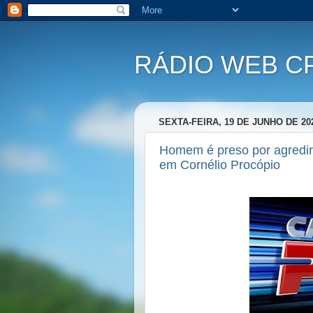
RÁDIO WEB C
SEXTA-FEIRA, 19 DE JUNHO DE 20
Homem é preso por agredir
em Cornélio Procópio