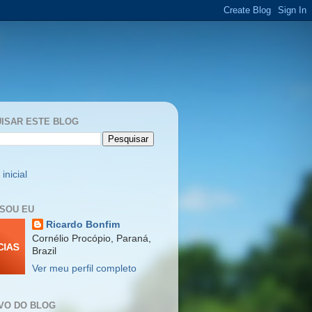
ISAR ESTE BLOG
inicial
SOU EU
Ricardo Bonfim
Cornélio Procópio, Paraná,
Brazil
Ver meu perfil completo
VO DO BLOG