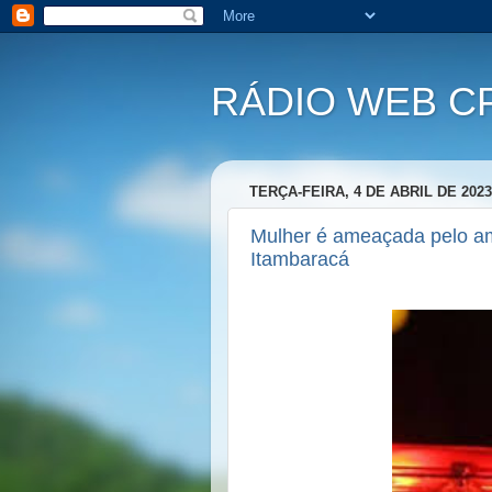
RÁDIO WEB C
TERÇA-FEIRA, 4 DE ABRIL DE 2023
Mulher é ameaçada pelo am
Itambaracá