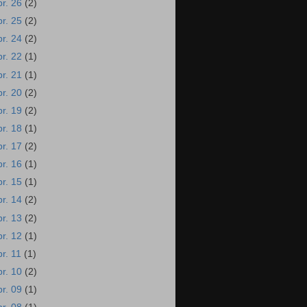
br. 26
(2)
br. 25
(2)
br. 24
(2)
br. 22
(1)
br. 21
(1)
br. 20
(2)
br. 19
(2)
br. 18
(1)
br. 17
(2)
br. 16
(1)
br. 15
(1)
br. 14
(2)
br. 13
(2)
br. 12
(1)
br. 11
(1)
br. 10
(2)
br. 09
(1)