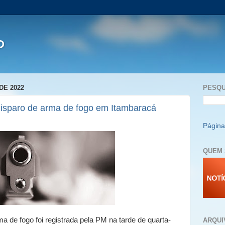
P
DE 2022
PESQU
disparo de arma de fogo em Itambaracá
Página 
QUEM 
 de fogo foi registrada pela PM na tarde de quarta-
ARQUI