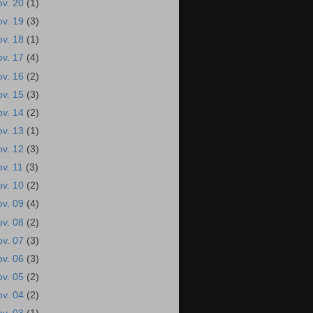
ov. 20
(1)
ov. 19
(3)
ov. 18
(1)
ov. 17
(4)
ov. 16
(2)
ov. 15
(3)
ov. 14
(2)
ov. 13
(1)
ov. 12
(3)
ov. 11
(3)
ov. 10
(2)
ov. 09
(4)
ov. 08
(2)
ov. 07
(3)
ov. 06
(3)
ov. 05
(2)
ov. 04
(2)