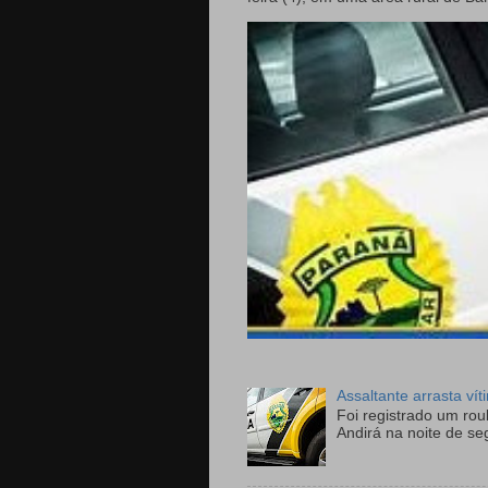
Assaltante arrasta ví
Foi registrado um ro
Andirá na noite de se