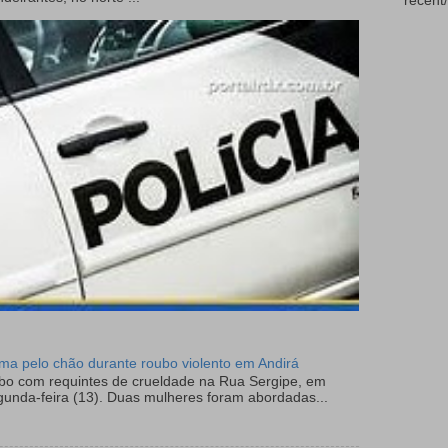
recent/
tima pelo chão durante roubo violento em Andirá
ubo com requintes de crueldade na Rua Sergipe, em
gunda-feira (13). Duas mulheres foram abordadas...