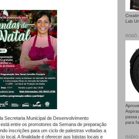
Creati
Lab U
ROBÔ 
Aprove
Aspira
passa 
da Secretaria Municipal de Desenvolvimento
para fa
 está entre os promotores da Semana de preparação
ndo inscrições para um ciclo de palestras voltadas a
local. A finalidade é oferecer aos lojistas locais e
RÁDIO