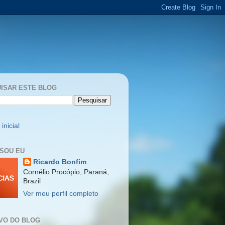
ISAR ESTE BLOG
inicial
SOU EU
Ricardo Bonfim
Cornélio Procópio, Paraná,
Brazil
Ver meu perfil completo
VO DO BLOG