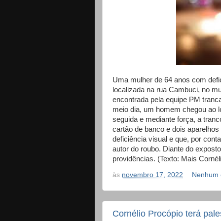
Uma mulher de 64 anos com defici
localizada na rua Cambuci, no muni
encontrada pela equipe PM tranca
meio dia, um homem chegou ao loc
seguida e mediante força, a tran
cartão de banco e dois aparelhos
deficiência visual e que, por cont
autor do roubo. Diante do exposto
providências. (Texto: Mais Cornéli
às
novembro 17, 2022
Nenhum 
Cornélio Procópio terá pal