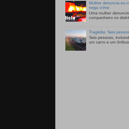
Mulher denuncia ex-c
nega crime
Uma mulher denunciou
companheiro no distri
Tragédia: Seis pesso
Seis pessoas, incluin
um carro e um ônibus