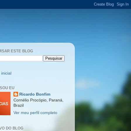
ISAR ESTE BLOG
inicial
SOU EU
Ricardo Bonfim
Cornélio Procópio, Paraná,
Brazil
Ver meu perfil completo
VO DO BLOG