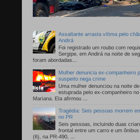
Assaltante arrasta vítima pelo chã
Andirá
Foi registrado um roubo com requi
Sergipe, em Andirá na noite de se
foram abordadas...
Mulher denuncia ex-companheiro p
suspeito nega crime
Uma mulher denunciou na noite de 
estuprada pelo ex-companheiro no
Mariana. Ela afirmou ...
Tragédia: Seis pessoas morrem em 
no PR
Seis pessoas, incluindo duas cri
frontal entre um carro e um ônib
(6), na PR-490, ...