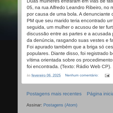
Duas mulheres entraram em vias de fato 
05, na rua Alfredo Leandro Ribeiro, no 
por causa de uma bola. A denunciante 
PM que seu marido teria encontrado um
seguida, um mulher o acusou de ter fur
discussão entre as partes e a acusada 
da denúncia, rasgando suas vestes e 
Foi apurado também que a briga só ce
populares. Diante disso, foi registrado 
vítima orientada sobre os procedimento
foi encontrada. (Texto: Rádio Web CP).
às
fevereiro 06, 2025
Nenhum comentário:
Postagens mais recentes
Página inici
Assinar:
Postagens (Atom)