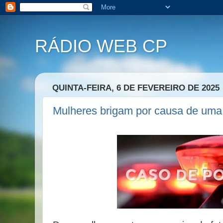
RÁDIO WEB CP
QUINTA-FEIRA, 6 DE FEVEREIRO DE 2025
Mulheres brigam por causa de uma