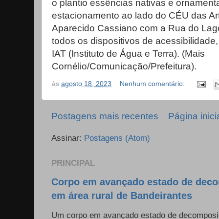
o plantio essências nativas e ornament
estacionamento ao lado do CÉU das Art
Aparecido Cassiano com a Rua do Lago;
todos os dispositivos de acessibilidade
IAT (Instituto de Água e Terra). (Mais
Cornélio/Comunicação/Prefeitura).
às
agosto 18, 2023
Nenhum comentário:
Postagens mais recentes
Página inici
Assinar:
Postagens (Atom)
PRINCIPAL
Corpo em avançado estado de deco
em área rural de Bandeirantes
Um corpo em avançado estado de decomposiçã