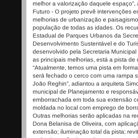
melhor a valorização daquele espaço”,
Futuro - O projeto prevê intervenções e
melhorias de urbanização e paisagismo 
população de todas as idades. Os recu
Estadual de Parques Urbanos da Secret
Desenvolvimento Sustentável e do Turi
desenvolvido pela Secretaria Municipal
as principais melhorias, está a pista d
“Atualmente, temos uma pista em forma d
será fechado o cerco com uma rampa so
João Reghin”, adiantou a arquiteta Sim
municipal de Planejamento e responsáve
emborrachada em toda sua extensão co
moldada no local com emprego de borra
Outras melhorias serão aplicadas na r
Dona Belanisa de Oliveira, com aplica
extensão; iluminação total da pista; rev