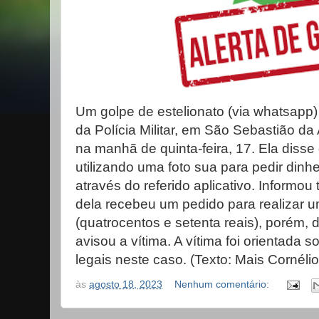
Um golpe de estelionato (via whatsapp)
da Polícia Militar, em São Sebastião d
na manhã de quinta-feira, 17. Ela diss
utilizando uma foto sua para pedir dinhe
através do referido aplicativo. Informo
dela recebeu um pedido para realizar u
(quatrocentos e setenta reais), porém,
avisou a vítima. A vítima foi orientada 
legais neste caso. (Texto: Mais Cornélio
às
agosto 18, 2023
Nenhum comentário: