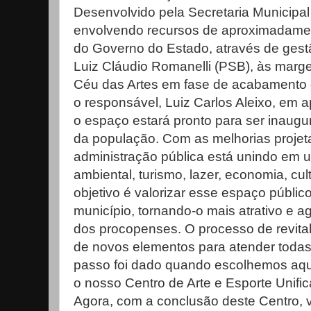
Desenvolvido pela Secretaria Municipa
envolvendo recursos de aproximadamen
do Governo do Estado, através de gestã
Luiz Cláudio Romanelli (PSB), às marg
Céu das Artes em fase de acabamento 
o responsável, Luiz Carlos Aleixo, em 
o espaço estará pronto para ser inaugur
da população. Com as melhorias projeta
administração pública está unindo em 
ambiental, turismo, lazer, economia, cul
objetivo é valorizar esse espaço públi
município, tornando-o mais atrativo e a
dos procopenses. O processo de revita
de novos elementos para atender todas 
passo foi dado quando escolhemos aquel
o nosso Centro de Arte e Esporte Unifi
Agora, com a conclusão deste Centro,