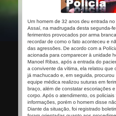
Um homem de 32 anos deu entrada no H
Assaí, na madrugada desta segunda-fei
ferimentos provocados por arma branca.
recordar de como o fato aconteceu e não
das agressões. De acordo com a Polícia M
acionada para comparecer à unidade hos
Manoel Ribas, após a entrada do pacie
a convivente da vítima, ela relatou q
já machucado e, em seguida, procurou
equipe médica realizou suturas em feri
braço, além de constatar escoriações e
corpo. Após o atendimento, os policiais
informações, porém o homem disse não 
Diante da situação, foi registrado bolet
foram orientadas quanto aos procedimen