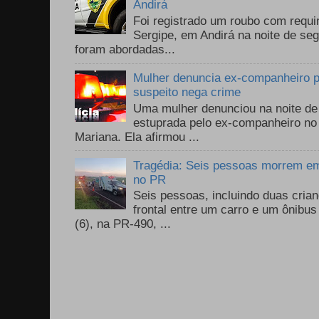
Andirá
Foi registrado um roubo com requi
Sergipe, em Andirá na noite de se
foram abordadas...
Mulher denuncia ex-companheiro p
suspeito nega crime
Uma mulher denunciou na noite de 
estuprada pelo ex-companheiro no
Mariana. Ela afirmou ...
Tragédia: Seis pessoas morrem em 
no PR
Seis pessoas, incluindo duas cri
frontal entre um carro e um ônib
(6), na PR-490, ...