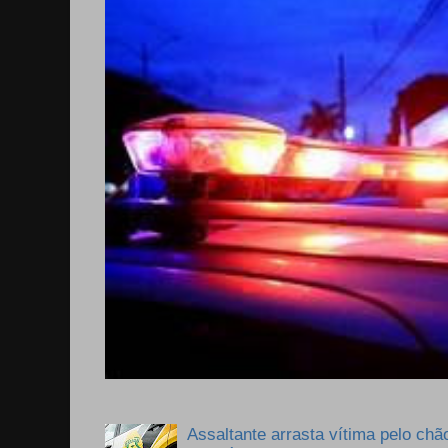
Assaltante arrasta vítima pelo chã