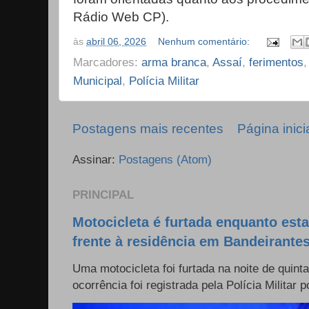
Rádio Web CP).
às
abril 06, 2026
Nenhum comentário:
Marcadores:
arma branca
,
Assaí
,
ferimentos
Municipal
,
Polícia Militar
Postagens mais recentes
Página inici
Assinar:
Postagens (Atom)
PRINCIPAL
Motocicleta é furtada enquanto est
frente à residência em Bandeirante
Uma motocicleta foi furtada na noite de quinta
ocorrência foi registrada pela Polícia Militar p