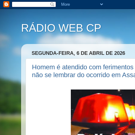
RÁDIO WEB CP
SEGUNDA-FEIRA, 6 DE ABRIL DE 2026
Homem é atendido com ferimentos 
não se lembrar do ocorrido em Ass