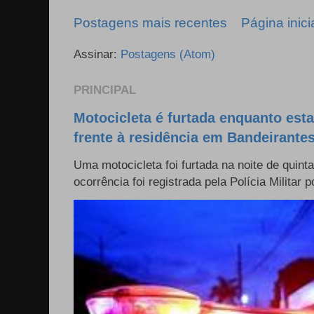
Postagens mais recentes
Página inici
Assinar:
Postagens (Atom)
PRINCIPAL
Motocicleta é furtada enquanto est
frente à residência em Bandeirante
Uma motocicleta foi furtada na noite de quinta
ocorrência foi registrada pela Polícia Militar p