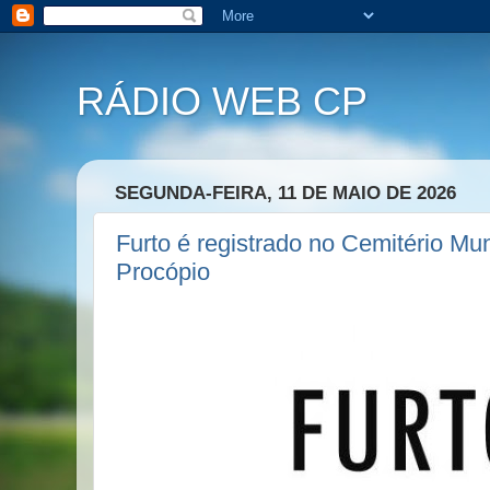
RÁDIO WEB CP
SEGUNDA-FEIRA, 11 DE MAIO DE 2026
Furto é registrado no Cemitério Mun
Procópio