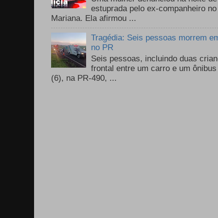
estuprada pelo ex-companheiro no
Mariana. Ela afirmou ...
Tragédia: Seis pessoas morrem em 
no PR
Seis pessoas, incluindo duas cri
frontal entre um carro e um ônib
(6), na PR-490, ...