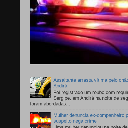
Assaltante arrasta vítima pelo chã
Andirá
Foi registrado um roubo com requi
Sergipe, em Andirá na noite de se
foram abordadas...
Mulher denuncia ex-companheiro p
suspeito nega crime
Uma mulher denunciou na noite de 