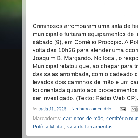
Criminosos arrombaram uma sala de fer
municipal e furtaram equipamentos de
sábado (9), em Cornélio Procópio. A Polí
volta das 10h36 para atender uma ocorr
Joaquim B. Margarido. No local, o resp
Municipal relatou que, ao chegar para 
das salas arrombada, com o cadeado cor
levados dois carrinhos de mão e um car
foi orientada quanto aos procedimentos
ser investigado. (Texto: Rádio Web CP)
às
maio 11, 2026
Nenhum comentário:
Marcadores:
carrinhos de mão
,
cemitério mun
Polícia Militar
,
sala de ferramentas