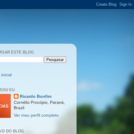
ISAR ESTE BLOG
inicial
SOU EU
Ricardo Bonfim
Cornélio Procópio, Paraná,
Brazil
Ver meu perfil completo
VO DO BLOG