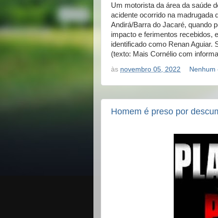
Um motorista da área da saúde d
acidente ocorrido na madrugada de
Andirá/Barra do Jacaré, quando p
impacto e ferimentos recebidos, el
identificado como Renan Aguiar. 
(texto: Mais Cornélio com infor
às
novembro 05, 2022
Nenhum 
Homem é preso por descump