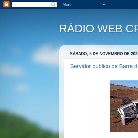
RÁDIO WEB C
SÁBADO, 5 DE NOVEMBRO DE 202
Servidor público da Barra 