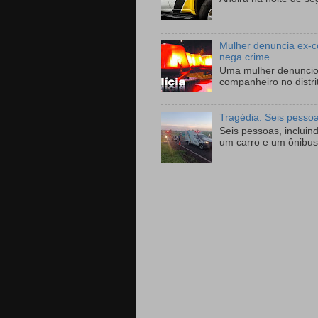
Mulher denuncia ex-c
nega crime
Uma mulher denunciou
companheiro no distri
Tragédia: Seis pesso
Seis pessoas, incluin
um carro e um ônibus