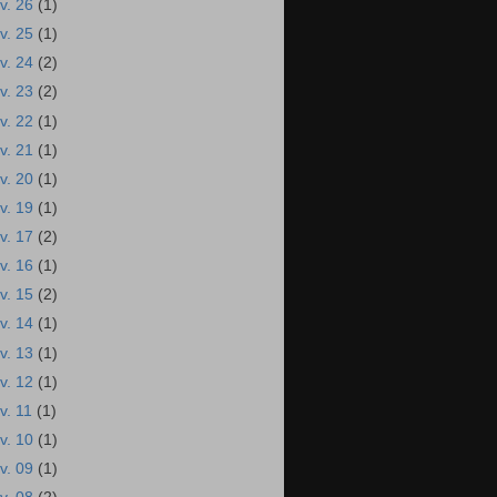
ev. 26
(1)
ev. 25
(1)
ev. 24
(2)
ev. 23
(2)
ev. 22
(1)
ev. 21
(1)
ev. 20
(1)
ev. 19
(1)
ev. 17
(2)
ev. 16
(1)
ev. 15
(2)
ev. 14
(1)
ev. 13
(1)
ev. 12
(1)
ev. 11
(1)
ev. 10
(1)
ev. 09
(1)