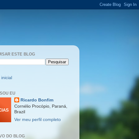
ISAR ESTE BLOG
inicial
SOU EU
Ricardo Bonfim
Cornélio Procópio, Paraná,
Brazil
Ver meu perfil completo
VO DO BLOG