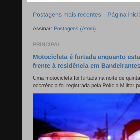
Postagens mais recentes
Página inici
Assinar:
Postagens (Atom)
PRINCIPAL
Motocicleta é furtada enquanto est
frente à residência em Bandeirante
Uma motocicleta foi furtada na noite de quinta
ocorrência foi registrada pela Polícia Militar p