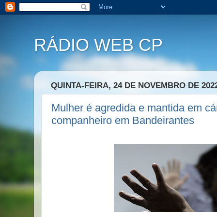
RÁDIO WEB CP
QUINTA-FEIRA, 24 DE NOVEMBRO DE 202
Mulher é agredida e mantida em cár
companheiro em Bandeirantes