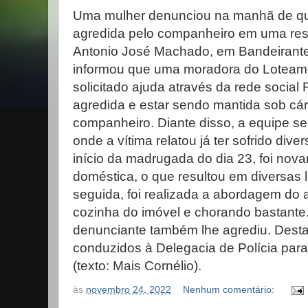
Uma mulher denunciou na manhã de quart
agredida pelo companheiro em uma resi
Antonio José Machado, em Bandeirant
informou que uma moradora do Loteam
solicitado ajuda através da rede social
agredida e estar sendo mantida sob cár
companheiro. Diante disso, a equipe se
onde a vítima relatou já ter sofrido div
início da madrugada do dia 23, foi nova
doméstica, o que resultou em diversas 
seguida, foi realizada a abordagem do 
cozinha do imóvel e chorando bastante.
denunciante também lhe agrediu. Dest
conduzidos à Delegacia de Polícia para
(texto: Mais Cornélio).
às
novembro 24, 2022
Nenhum comentário: