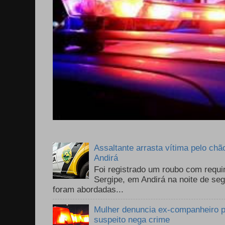
Assaltante arrasta vítima pelo chã
Andirá
Foi registrado um roubo com requi
Sergipe, em Andirá na noite de se
foram abordadas...
Mulher denuncia ex-companheiro p
suspeito nega crime