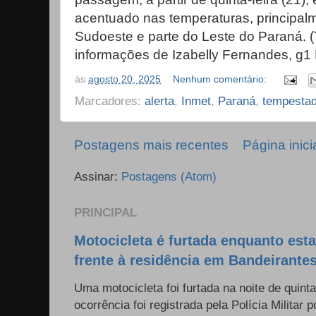
acentuado nas temperaturas, principalm
Sudoeste e parte do Leste do Paraná.
informações de Izabelly Fernandes, g1 
às
agosto 20, 2025
Nenhum comentário:
Marcadores:
alerta
,
Inmet
,
Paraná
,
tempesta
Postagens mais recentes
Página inici
Assinar:
Postagens (Atom)
PRINCIPAL
Motocicleta é furtada enquanto est
frente à residência em Bandeirante
Uma motocicleta foi furtada na noite de quinta
ocorrência foi registrada pela Polícia Militar p