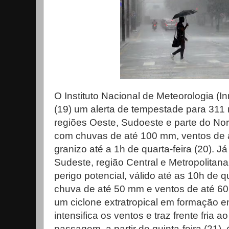
O Instituto Nacional de Meteorologia (In
(19) um alerta de tempestade para 311
regiões Oeste, Sudoeste e parte do Noro
com chuvas de até 100 mm, ventos de a
granizo até a 1h de quarta-feira (20). J
Sudeste, região Central e Metropolitana 
perigo potencial, válido até as 10h de 
chuva de até 50 mm e ventos de até 6
um ciclone extratropical em formação e
intensifica os ventos e traz frente fria 
passagem, a partir de quinta-feira (21)