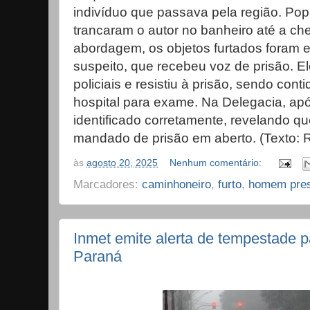
indivíduo que passava pela região. Pop
trancaram o autor no banheiro até a ch
abordagem, os objetos furtados foram 
suspeito, que recebeu voz de prisão. E
policiais e resistiu à prisão, sendo co
hospital para exame. Na Delegacia, após
identificado corretamente, revelando qu
mandado de prisão em aberto. (Texto: 
às
agosto 20, 2025
Nenhum comentário:
Marcadores:
caminhoneiro
,
furto
,
homem pre
Inmet emite alerta de tempestade p
Paraná