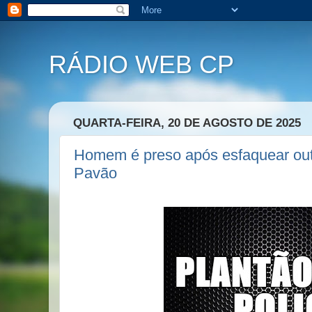
RÁDIO WEB CP
QUARTA-FEIRA, 20 DE AGOSTO DE 2025
Homem é preso após esfaquear out
Pavão