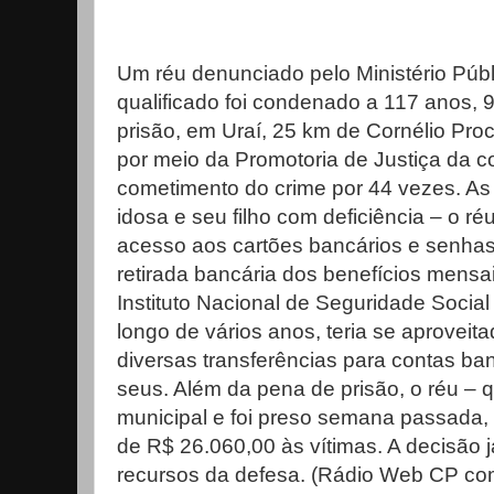
Um réu denunciado pelo Ministério Públ
qualificado foi condenado a 117 anos, 
prisão, em Uraí, 25 km de Cornélio Proc
por meio da Promotoria de Justiça da c
cometimento do crime por 44 vezes. As
idosa e seu filho com deficiência – o réu
acesso aos cartões bancários e senhas 
retirada bancária dos benefícios men
Instituto Nacional de Seguridade Social
longo de vários anos, teria se aproveit
diversas transferências para contas ba
seus. Além da pena de prisão, o réu – q
municipal e foi preso semana passada,
de R$ 26.060,00 às vítimas. A decisão j
recursos da defesa. (Rádio Web CP co