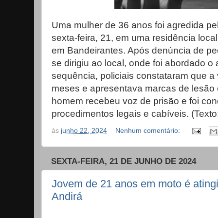
Uma mulher de 36 anos foi agredida pe
sexta-feira, 21, em uma residência loca
em Bandeirantes. Após denúncia de pe
se dirigiu ao local, onde foi abordado 
sequência, policiais constataram que a 
meses e apresentava marcas de lesão co
homem recebeu voz de prisão e foi con
procedimentos legais e cabíveis. (Text
às
junho 22, 2024
Nenhum comentário:
SEXTA-FEIRA, 21 DE JUNHO DE 2024
Jovem de 21 anos em moto é atingi
Andirá