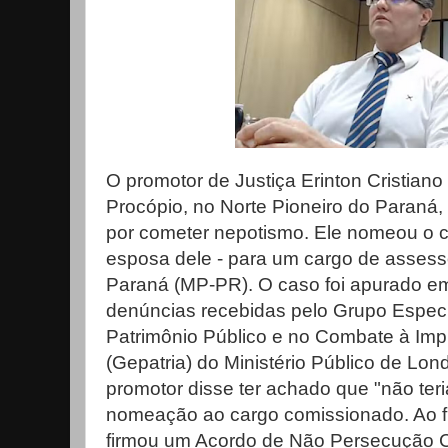
O promotor de Justiça Erinton Cristian
Procópio, no Norte Pioneiro do Paraná,
por cometer nepotismo. Ele nomeou o 
esposa dele - para um cargo de assesso
Paraná (MP-PR). O caso foi apurado em 
denúncias recebidas pelo Grupo Especi
Patrimônio Público e no Combate à Imp
(Gepatria) do Ministério Público de Lo
promotor disse ter achado que "não ter
nomeação ao cargo comissionado. Ao fi
firmou um Acordo de Não Persecução 