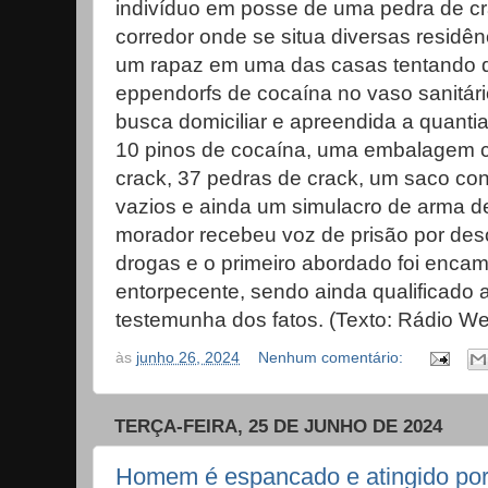
indivíduo em posse de uma pedra de cr
corredor onde se situa diversas residê
um rapaz em uma das casas tentando d
eppendorfs de cocaína no vaso sanitário
busca domiciliar e apreendida a quantia
10 pinos de cocaína, uma embalagem 
crack, 37 pedras de crack, um saco co
vazios e ainda um simulacro de arma de
morador recebeu voz de prisão por deso
drogas e o primeiro abordado foi encam
entorpecente, sendo ainda qualificado
testemunha dos fatos. (Texto: Rádio W
às
junho 26, 2024
Nenhum comentário:
TERÇA-FEIRA, 25 DE JUNHO DE 2024
Homem é espancado e atingido por