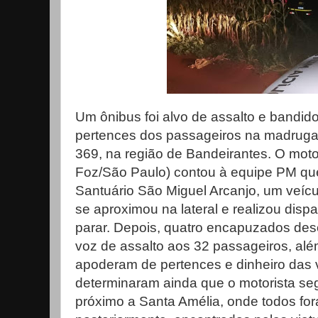
Um ônibus foi alvo de assalto e bandid
pertences dos passageiros na madruga
369, na região de Bandeirantes. O moto
Foz/São Paulo) contou à equipe PM que
Santuário São Miguel Arcanjo, um veíc
se aproximou na lateral e realizou disp
parar. Depois, quatro encapuzados de
voz de assalto aos 32 passageiros, alé
apoderam de pertences e dinheiro das 
determinaram ainda que o motorista seg
próximo a Santa Amélia, onde todos fo