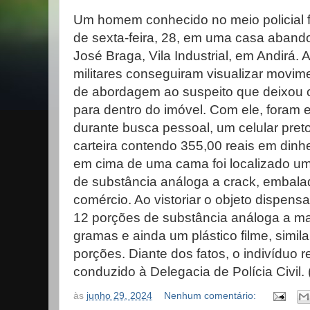
Um homem conhecido no meio policial fo
de sexta-feira, 28, em uma casa aband
José Braga, Vila Industrial, em Andirá. 
militares conseguiram visualizar movim
de abordagem ao suspeito que deixou c
para dentro do imóvel. Com ele, foram 
durante busca pessoal, um celular pr
carteira contendo 355,00 reais em dinhe
em cima de uma cama foi localizado um
de substância análoga a crack, embala
comércio. Ao vistoriar o objeto dispens
12 porções de substância análoga a m
gramas e ainda um plástico filme, simi
porções. Diante dos fatos, o indivíduo r
conduzido à Delegacia de Polícia Civil.
às
junho 29, 2024
Nenhum comentário: