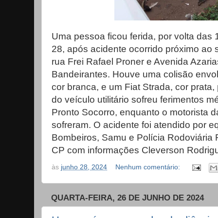
Uma pessoa ficou ferida, por volta das 1
28, após acidente ocorrido próximo ao
rua Frei Rafael Proner e Avenida Azari
Bandeirantes. Houve uma colisão envo
cor branca, e um Fiat Strada, cor prata
do veículo utilitário sofreu ferimentos 
Pronto Socorro, enquanto o motorista d
sofreram. O acidente foi atendido por equ
Bombeiros, Samu e Polícia Rodoviária 
CP com informações Cleverson Rodrig
às
junho 28, 2024
Nenhum comentário:
QUARTA-FEIRA, 26 DE JUNHO DE 2024