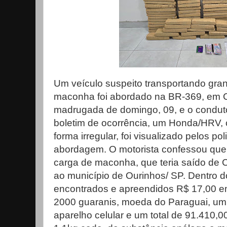
Um veículo suspeito transportando gra
maconha foi abordado na BR-369, em C
madrugada de domingo, 09, e o conduto
boletim de ocorrência, um Honda/HRV, c
forma irregular, foi visualizado pelos po
abordagem. O motorista confessou que
carga de maconha, que teria saído de C
ao município de Ourinhos/ SP. Dentro d
encontrados e apreendidos R$ 17,00 e
2000 guaranis, moeda do Paraguai, um 
aparelho celular e um total de 91.410,0