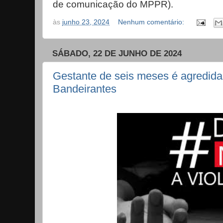
de comunicação do MPPR).
às
junho 23, 2024
Nenhum comentário:
SÁBADO, 22 DE JUNHO DE 2024
Gestante de seis meses é agredid
Bandeirantes