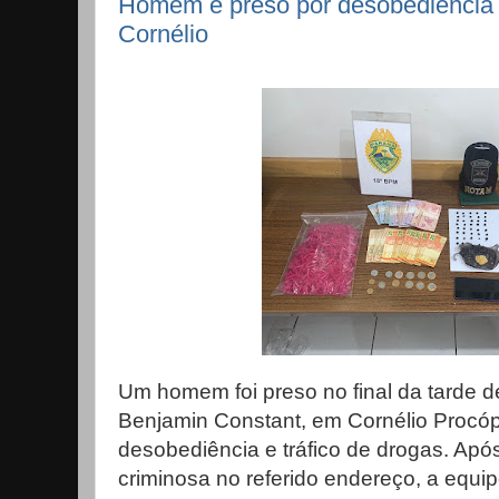
Homem é preso por desobediência e
Cornélio
Um homem foi preso no final da tarde de 
Benjamin Constant, em Cornélio Procó
desobediência e tráfico de drogas. Apó
criminosa no referido endereço, a equ