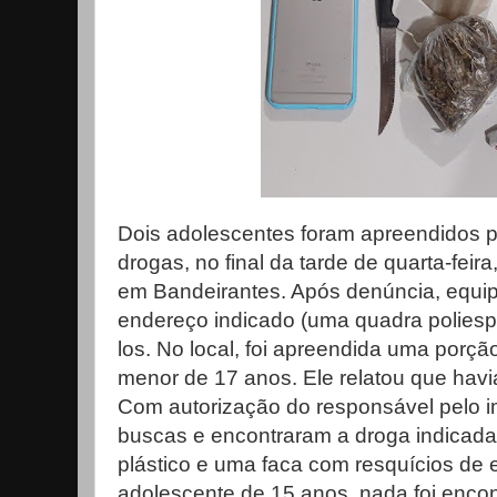
Dois adolescentes foram apreendidos po
drogas, no final da tarde de quarta-feira,
em Bandeirantes. Após denúncia, equipe
endereço indicado (uma quadra poliesp
los. No local, foi apreendida uma por
menor de 17 anos. Ele relatou que havi
Com autorização do responsável pelo im
buscas e encontraram a droga indicada
plástico e uma faca com resquícios de 
adolescente de 15 anos, nada foi enco