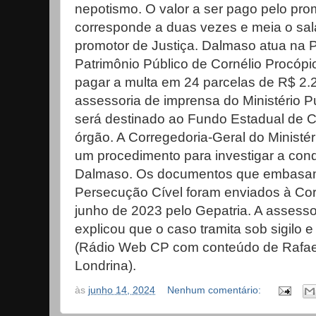
nepotismo. O valor a ser pago pelo pro
corresponde a duas vezes e meia o salá
promotor de Justiça. Dalmaso atua na 
Patrimônio Público de Cornélio Procóp
pagar a multa em 24 parcelas de R$ 2.
assessoria de imprensa do Ministério Púb
será destinado ao Fundo Estadual de 
órgão. A Corregedoria-Geral do Ministé
um procedimento para investigar a cond
Dalmaso. Os documentos que embasa
Persecução Cível foram enviados à Cor
junho de 2023 pelo Gepatria. A assessor
explicou que o caso tramita sob sigilo e
(Rádio Web CP com conteúdo de Rafa
Londrina).
às
junho 14, 2024
Nenhum comentário: