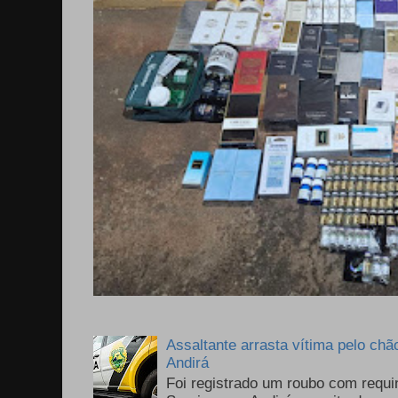
Assaltante arrasta vítima pelo chã
Andirá
Foi registrado um roubo com requi