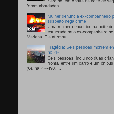
Sergipe, em Andirá na noite de se
foram abordadas...
Mulher denuncia ex-companheiro p
suspeito nega crime
Uma mulher denunciou na noite de 
estuprada pelo ex-companheiro no
Mariana. Ela afirmou ...
Tragédia: Seis pessoas morrem em 
no PR
Seis pessoas, incluindo duas cri
frontal entre um carro e um ônib
(6), na PR-490, ...