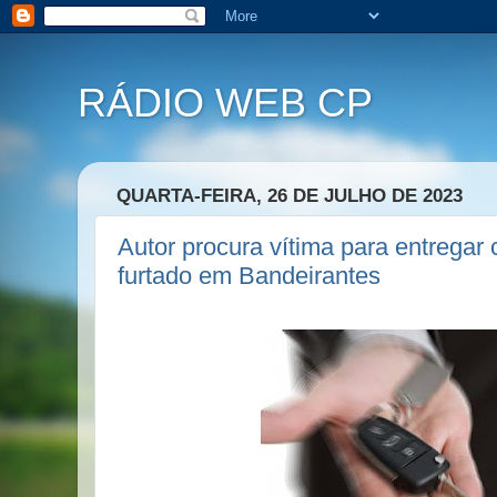
RÁDIO WEB CP
QUARTA-FEIRA, 26 DE JULHO DE 2023
Autor procura vítima para entregar
furtado em Bandeirantes