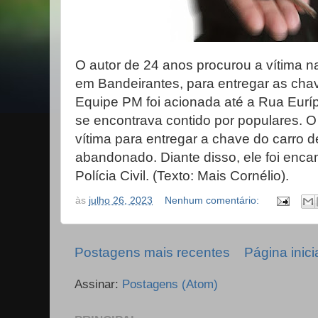
O autor de 24 anos procurou a vítima na
em Bandeirantes, para entregar as chav
Equipe PM foi acionada até a Rua Eurí
se encontrava contido por populares. O
vítima para entregar a chave do carro de
abandonado. Diante disso, ele foi enc
Polícia Civil. (Texto: Mais Cornélio).
às
julho 26, 2023
Nenhum comentário:
Postagens mais recentes
Página inici
Assinar:
Postagens (Atom)