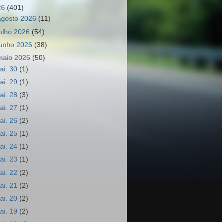
26
(401)
agosto 2026
(11)
julho 2026
(54)
junho 2026
(38)
maio 2026
(50)
ai. 30
(1)
ai. 29
(1)
ai. 28
(3)
ai. 27
(1)
ai. 26
(2)
ai. 25
(1)
ai. 24
(1)
ai. 23
(1)
ai. 22
(2)
ai. 21
(2)
ai. 20
(2)
ai. 19
(2)