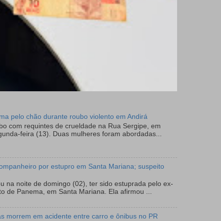
tima pelo chão durante roubo violento em Andirá
ubo com requintes de crueldade na Rua Sergipe, em
gunda-feira (13). Duas mulheres foram abordadas...
ompanheiro por estupro em Santa Mariana; suspeito
 na noite de domingo (02), ter sido estuprada pelo ex-
to de Panema, em Santa Mariana. Ela afirmou ...
as morrem em acidente entre carro e ônibus no PR