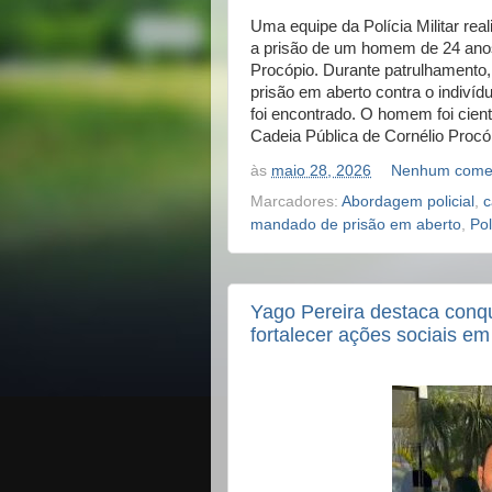
Uma equipe da Polícia Militar real
a prisão de um homem de 24 ano
Procópio. Durante patrulhamento,
prisão em aberto contra o indivíd
foi encontrado. O homem foi cient
Cadeia Pública de Cornélio Procó
às
maio 28, 2026
Nenhum comen
Marcadores:
Abordagem policial
,
c
mandado de prisão em aberto
,
Pol
Yago Pereira destaca conqu
fortalecer ações sociais em