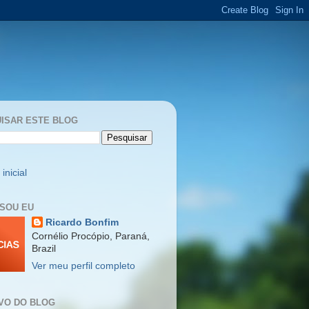
ISAR ESTE BLOG
inicial
SOU EU
Ricardo Bonfim
Cornélio Procópio, Paraná,
Brazil
Ver meu perfil completo
VO DO BLOG