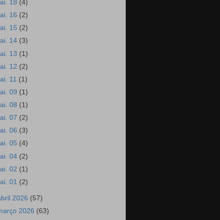
ai. 18
(4)
ai. 16
(2)
ai. 15
(2)
ai. 14
(3)
ai. 13
(1)
ai. 12
(2)
ai. 11
(1)
ai. 09
(1)
ai. 08
(1)
ai. 07
(2)
ai. 06
(3)
ai. 05
(4)
ai. 04
(2)
ai. 02
(1)
ai. 01
(2)
abril 2026
(57)
março 2026
(63)