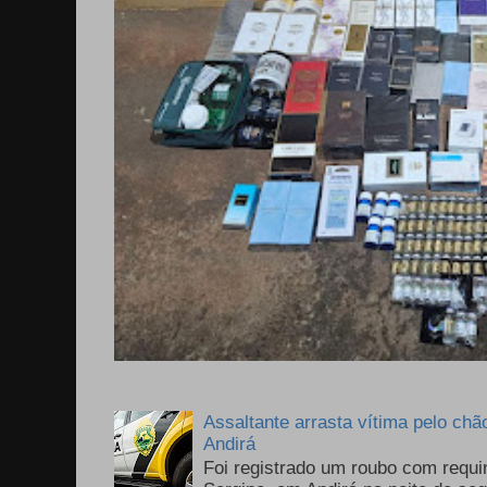
Assaltante arrasta vítima pelo chã
Andirá
Foi registrado um roubo com requi