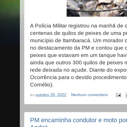
A Polícia Militar registrou na manhã de q
centenas de quilos de peixes de uma p
município de Itambaracá. Um morador 
no destacamento da PM e contou que c
peixes que estavam em um tanque havi
ainda que outros 300 quilos de peixe
rede deixada no açude. Diante do expost
Ocorrência para o devido procedimento 
Cornélio).
às
outubro 20, 2022
Nenhum comentário:
PM encaminha condutor e moto por