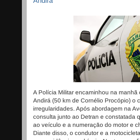
Andirá
A Polícia Militar encaminhou na manhã d
Andirá (50 km de Cornélio Procópio) o 
irregularidades. Após abordagem na Aven
consulta junto ao Detran e constatada 
ao veículo e a numeração do motor e ch
Diante disso, o condutor e a motocicle