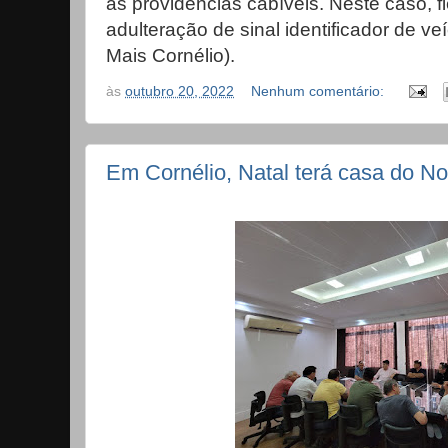
as providências cabíveis. Neste caso, f
adulteração de sinal identificador de ve
Mais Cornélio).
às
outubro 20, 2022
Nenhum comentário:
Em Cornélio, Natal terá casa do No