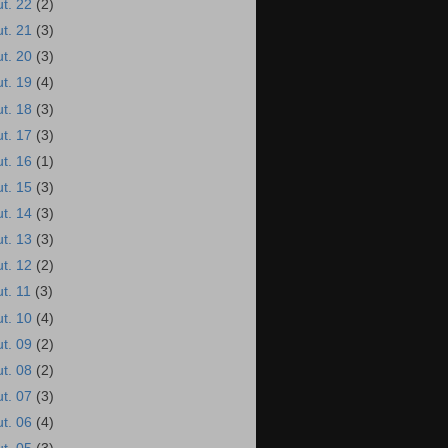
ut. 22
(2)
ut. 21
(3)
ut. 20
(3)
ut. 19
(4)
ut. 18
(3)
ut. 17
(3)
ut. 16
(1)
ut. 15
(3)
ut. 14
(3)
ut. 13
(3)
ut. 12
(2)
ut. 11
(3)
ut. 10
(4)
ut. 09
(2)
ut. 08
(2)
ut. 07
(3)
ut. 06
(4)