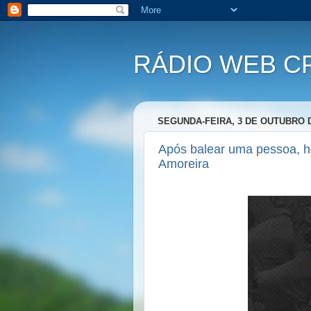
RÁDIO WEB C
SEGUNDA-FEIRA, 3 DE OUTUBRO D
Após balear uma pessoa, 
Amoreira