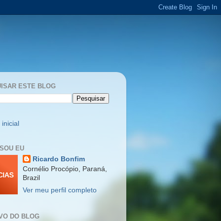
ISAR ESTE BLOG
inicial
SOU EU
Ricardo Bonfim
Cornélio Procópio, Paraná,
Brazil
Ver meu perfil completo
VO DO BLOG