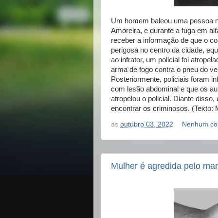
Um homem baleou uma pessoa na 
Amoreira, e durante a fuga em alta
receber a informação de que o c
perigosa no centro da cidade, equ
ao infrator, um policial foi atrop
arma de fogo contra o pneu do ve
Posteriormente, policiais foram 
com lesão abdominal e que os au
atropelou o policial. Diante disso,
encontrar os criminosos. (Texto: 
às
outubro 03, 2022
Nenhum co
Mulher é agredida pelo mar