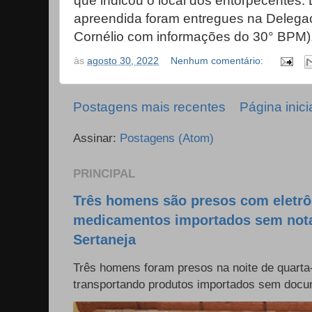
que indicou o local dos entorpecentes. 
apreendida foram entregues na Delegaci
Cornélio com informações do 30° BPM)
às
agosto 30, 2022
Nenhum comentário:
Postagens mais recentes
Página inici
Assinar:
Postagens (Atom)
PRINCIPAL
Três homens são presos com eletrô
medicamentos importados sem nota 
Sertaneja
Três homens foram presos na noite de quarta-
transportando produtos importados sem docum