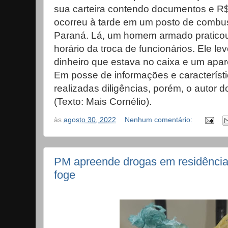
sua carteira contendo documentos e R
ocorreu à tarde em um posto de combust
Paraná. Lá, um homem armado praticou
horário da troca de funcionários. Ele l
dinheiro que estava no caixa e um apar
Em posse de informações e característi
realizadas diligências, porém, o autor d
(Texto: Mais Cornélio).
às
agosto 30, 2022
Nenhum comentário:
PM apreende drogas em residência 
foge