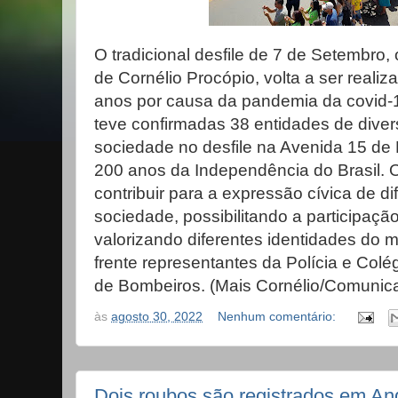
O tradicional desfile de 7 de Setembro,
de Cornélio Procópio, volta a ser reali
anos por causa da pandemia da covid-19.
teve confirmadas 38 entidades de dive
sociedade no desfile na Avenida 15 de
200 anos da Independência do Brasil. O 
contribuir para a expressão cívica de 
sociedade, possibilitando a participaçã
valorizando diferentes identidades do mu
frente representantes da Polícia e Colég
de Bombeiros. (Mais Cornélio/Comunica
às
agosto 30, 2022
Nenhum comentário:
Dois roubos são registrados em And