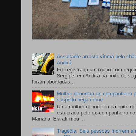
Assaltante arrasta vítima pelo chã
Andirá
Foi registrado um roubo com requi
Sergipe, em Andirá na noite de se
foram abordadas...
Mulher denuncia ex-companheiro p
suspeito nega crime
Uma mulher denunciou na noite de 
estuprada pelo ex-companheiro no
Mariana. Ela afirmou ...
Tragédia: Seis pessoas morrem em 