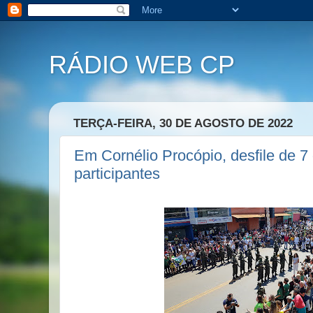
RÁDIO WEB CP
TERÇA-FEIRA, 30 DE AGOSTO DE 2022
Em Cornélio Procópio, desfile de 7
participantes