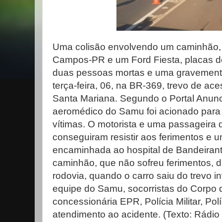
Uma colisão envolvendo um caminhão, 
Campos-PR e um Ford Fiesta, placas d
duas pessoas mortas e uma gravemente
terça-feira, 06, na BR-369, trevo de ac
Santa Mariana. Segundo o Portal Anuncif
aeromédico do Samu foi acionado para 
vítimas. O motorista e uma passageira
conseguiram resistir aos ferimentos e 
encaminhada ao hospital de Bandeirant
caminhão, que não sofreu ferimentos, d
rodovia, quando o carro saiu do trevo i
equipe do Samu, socorristas do Corpo 
concessionária EPR, Polícia Militar, Pol
atendimento ao acidente. (Texto: Rád