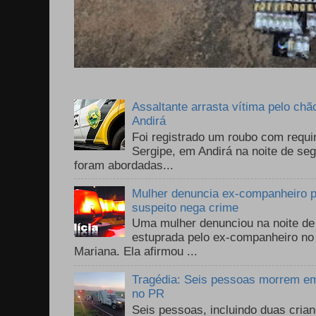
Assaltante arrasta vítima pelo chã
Andirá
Foi registrado um roubo com requi
Sergipe, em Andirá na noite de se
foram abordadas...
Mulher denuncia ex-companheiro p
suspeito nega crime
Uma mulher denunciou na noite de 
estuprada pelo ex-companheiro no
Mariana. Ela afirmou ...
Tragédia: Seis pessoas morrem em 
no PR
Seis pessoas, incluindo duas cri