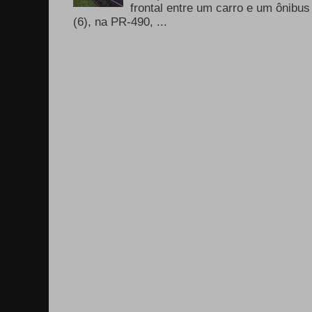
frontal entre um carro e um ônib
(6), na PR-490, ...