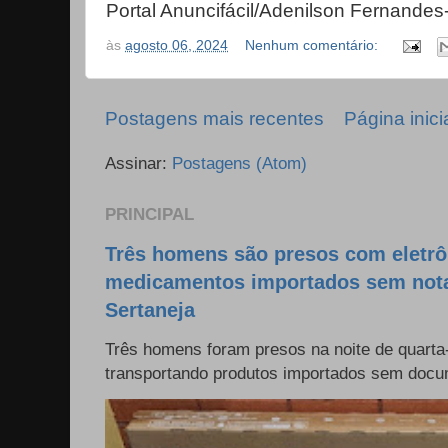
Portal Anuncifácil/Adenilson Fernandes-
às
agosto 06, 2024
Nenhum comentário:
Postagens mais recentes
Página inici
Assinar:
Postagens (Atom)
PRINCIPAL
Três homens são presos com eletrô
medicamentos importados sem nota 
Sertaneja
Três homens foram presos na noite de quarta-
transportando produtos importados sem docum