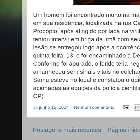
Um homem foi encontrado morto na manh
em sua residência, localizada na rua 
Procópio, após atingido por faca na viri
tentou intervir em briga da irmã com s
lesão se entregou logo após a ocorrên
quinta-feira, 13, e foi encaminhado à De
Conforme foi apurado, o ferido teria n
amanheceu sem sinais vitais no colchã
Samu esteve no local e constatou o óbi
acionadas as equipes da polícia científ
CP).
às
junho 15, 2024
Nenhum comentário:
Postagens mais recentes
Página inici