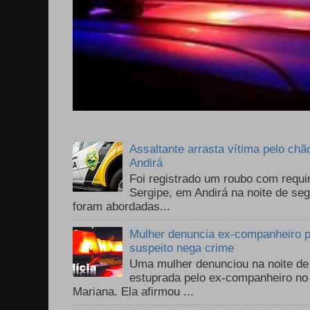
Assaltante arrasta vítima pelo chã
Andirá
Foi registrado um roubo com requi
Sergipe, em Andirá na noite de se
foram abordadas...
Mulher denuncia ex-companheiro p
suspeito nega crime
Uma mulher denunciou na noite de 
estuprada pelo ex-companheiro no
Mariana. Ela afirmou ...