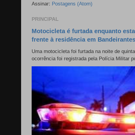
Assinar:
Postagens (Atom)
PRINCIPAL
Motocicleta é furtada enquanto est
frente à residência em Bandeirante
Uma motocicleta foi furtada na noite de quinta
ocorrência foi registrada pela Polícia Militar p