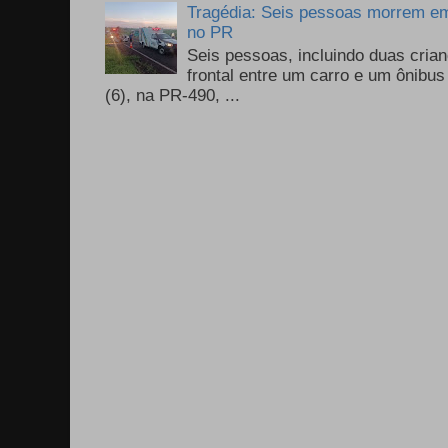
Tragédia: Seis pessoas morrem em 
no PR
Seis pessoas, incluindo duas cri
frontal entre um carro e um ônib
(6), na PR-490, ...