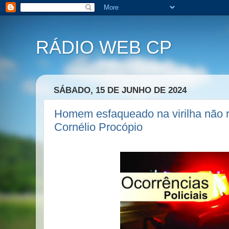
RÁDIO WEB CP
SÁBADO, 15 DE JUNHO DE 2024
Homem esfaqueado na virilha não r
Cornélio Procópio