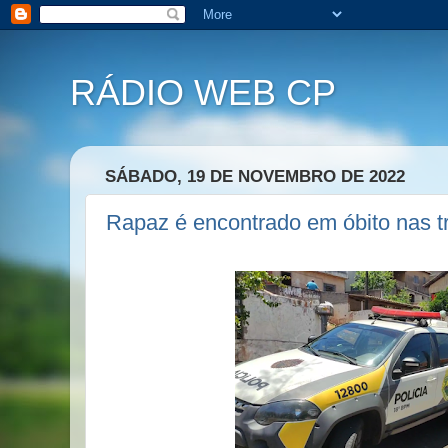
RÁDIO WEB CP
SÁBADO, 19 DE NOVEMBRO DE 2022
Rapaz é encontrado em óbito nas t