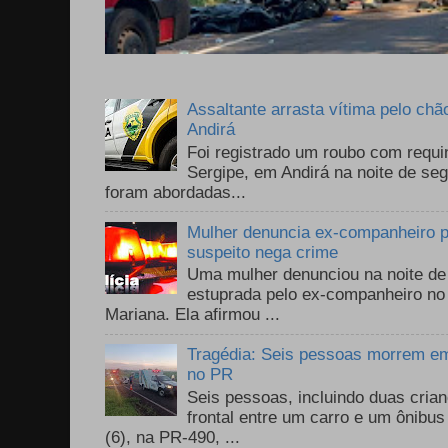
Assaltante arrasta vítima pelo chã
Andirá
Foi registrado um roubo com requi
Sergipe, em Andirá na noite de se
foram abordadas...
Mulher denuncia ex-companheiro p
suspeito nega crime
Uma mulher denunciou na noite de 
estuprada pelo ex-companheiro no
Mariana. Ela afirmou ...
Tragédia: Seis pessoas morrem em 
no PR
Seis pessoas, incluindo duas cri
frontal entre um carro e um ônib
(6), na PR-490, ...