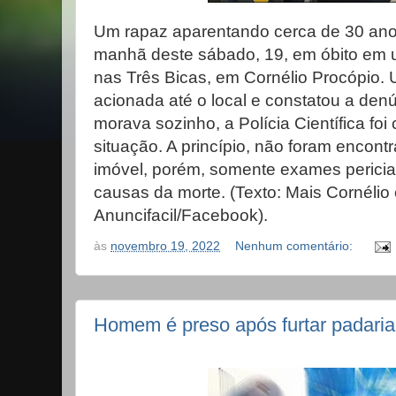
Um rapaz aparentando cerca de 30 anos 
manhã deste sábado, 19, em óbito em 
nas Três Bicas, em Cornélio Procópio.
acionada até o local e constatou a den
morava sozinho, a Polícia Científica foi
situação. A princípio, não foram encontr
imóvel, porém, somente exames periciai
causas da morte. (Texto: Mais Cornélio
Anuncifacil/Facebook).
às
novembro 19, 2022
Nenhum comentário:
Homem é preso após furtar padaria