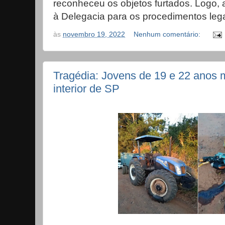
reconheceu os objetos furtados. Logo, 
à Delegacia para os procedimentos legai
às
novembro 19, 2022
Nenhum comentário:
Tragédia: Jovens de 19 e 22 anos
interior de SP