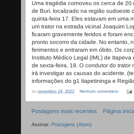
Uma tragédia comoveu os cerca de 20 m
de Buri, localizado na região sudoeste
quinta-feira 17. Eles estavam em uma 
um trator na estrada vicinal Joaquim L
ficaram gravemente feridos e foram e
pronto socorro da cidade. No entanto, n
ferimentos e entraram em óbito. Os co
Instituto Médico Legal (IML) de Itapeva
de sexta-feira, 18. O condutor do trator n
irá investigar as causas do acidente. (t
informações do g1 Itapetininga e Região
às
novembro 19, 2022
Nenhum comentário:
Postagens mais recentes
Página inici
Assinar:
Postagens (Atom)