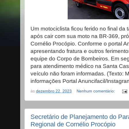
Um motociclista ficou ferido no final da 
após cair com sua moto na BR-369, pr
Cornélio Procópio. Conforme o portal An
apresentando fratura e outros ferimento
equipe do Corpo de Bombeiros. Em seg
para atendimento médico na Santa Cas
veículo não foram informadas. (Texto: 
informações Portal Anuncifacil/Instagra
às
dezembro 22, 2023
Nenhum comentário:
Secretário de Planejamento do Par
Regional de Cornélio Procópio