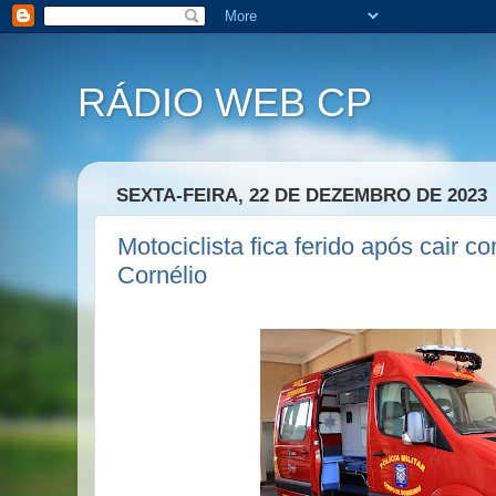
RÁDIO WEB CP
SEXTA-FEIRA, 22 DE DEZEMBRO DE 2023
Motociclista fica ferido após cair
Cornélio