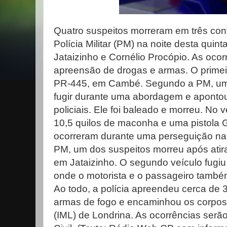
Quatro suspeitos morreram em três con
Polícia Militar (PM) na noite desta quin
Jataizinho e Cornélio Procópio. As ocor
apreensão de drogas e armas. O primeir
PR-445, em Cambé. Segundo a PM, um
fugir durante uma abordagem e aponto
policiais. Ele foi baleado e morreu. No 
10,5 quilos de maconha e uma pistola G
ocorreram durante uma perseguição na
PM, um dos suspeitos morreu após atir
em Jataizinho. O segundo veículo fugiu
onde o motorista e o passageiro també
Ao todo, a polícia apreendeu cerca de 3
armas de fogo e encaminhou os corpos 
(IML) de Londrina. As ocorrências serão