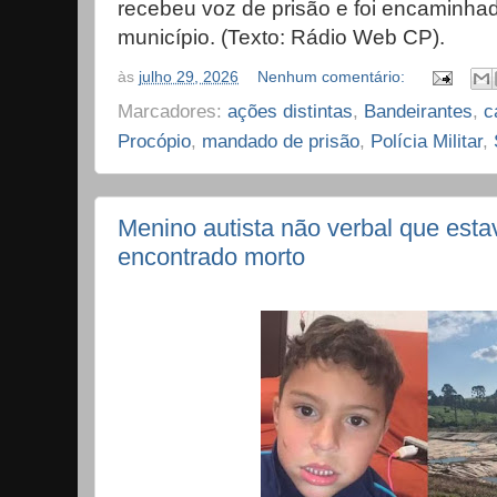
recebeu voz de prisão e foi encaminha
município. (Texto: Rádio Web CP).
às
julho 29, 2026
Nenhum comentário:
Marcadores:
ações distintas
,
Bandeirantes
,
c
Procópio
,
mandado de prisão
,
Polícia Militar
,
Menino autista não verbal que est
encontrado morto