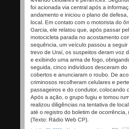
foi acionada via central após a inform
andamento e iniciou o plano de defesa,
local. Em contato com o motorista do 
Garcia, ele relatou que, após passar p
motocicleta parada no acostamento co
sequência, um veículo passou a seguir 
trevo de Uraí, os suspeitos deram voz 
e exibindo uma arma de fogo, obrigando
seguida, cinco indivíduos desceram do 
cobertos e anunciaram o roubo. De acor
criminosos recolheram celulares e pert
passageiros e do condutor, colocando 
Após a ação, o grupo fugiu e tomou rumo
realizou diligências na tentativa de loca
até o registro do boletim de ocorrência
(Texto: Rádio Web CP).