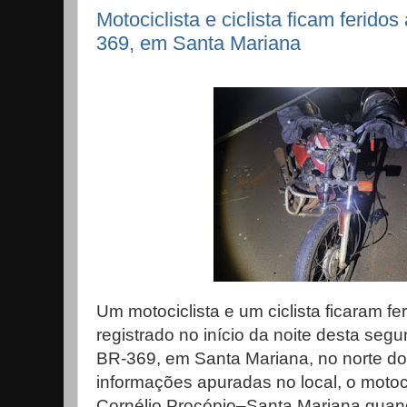
Motociclista e ciclista ficam ferido
369, em Santa Mariana
Um motociclista e um ciclista ficaram f
registrado no início da noite desta segu
BR-369, em Santa Mariana, no norte d
informações apuradas no local, o motoci
Cornélio Procópio–Santa Mariana quando