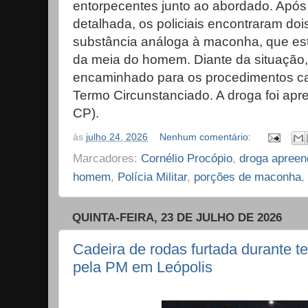
entorpecentes junto ao abordado. Apó
detalhada, os policiais encontraram do
substância análoga à maconha, que es
da meia do homem. Diante da situação, 
encaminhado para os procedimentos ca
Termo Circunstanciado. A droga foi apr
CP).
às
julho 24, 2026
Nenhum comentário:
Marcadores:
Cornélio Procópio
,
droga apreen
homem
,
Polícia Militar
,
porções de maconha
,
QUINTA-FEIRA, 23 DE JULHO DE 2026
Cadeira de rodas furtada durante t
pela PM em Leópolis