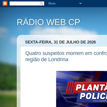
RÁDIO WEB CP
SEXTA-FEIRA, 31 DE JULHO DE 2026
Quatro suspeitos morrem em confr
região de Londrina