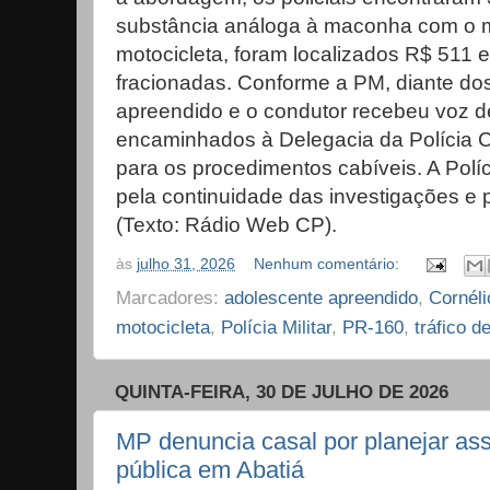
substância análoga à maconha com o 
motocicleta, foram localizados R$ 511 
fracionadas. Conforme a PM, diante dos 
apreendido e o condutor recebeu voz de
encaminhados à Delegacia da Polícia Ci
para os procedimentos cabíveis. A Políci
pela continuidade das investigações e 
(Texto: Rádio Web CP).
às
julho 31, 2026
Nenhum comentário:
Marcadores:
adolescente apreendido
,
Cornéli
motocicleta
,
Polícia Militar
,
PR-160
,
tráfico d
QUINTA-FEIRA, 30 DE JULHO DE 2026
MP denuncia casal por planejar ass
pública em Abatiá