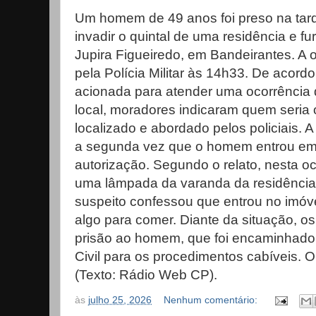
Um homem de 49 anos foi preso na tarde
invadir o quintal de uma residência e 
Jupira Figueiredo, em Bandeirantes. A o
pela Polícia Militar às 14h33. De acord
acionada para atender uma ocorrência d
local, moradores indicaram quem seria o
localizado e abordado pelos policiais. A 
a segunda vez que o homem entrou em
autorização. Segundo o relato, nesta oc
uma lâmpada da varanda da residência
suspeito confessou que entrou no imóv
algo para comer. Diante da situação, os
prisão ao homem, que foi encaminhado 
Civil para os procedimentos cabíveis. O
(Texto: Rádio Web CP).
às
julho 25, 2026
Nenhum comentário: