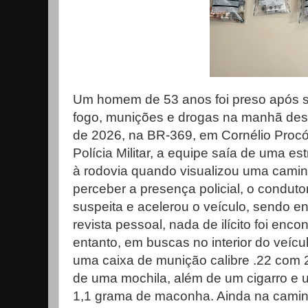
Um homem de 53 anos foi preso após s
fogo, munições e drogas na manhã desta
de 2026, na BR-369, em Cornélio Proc
Polícia Militar, a equipe saía de uma es
à rodovia quando visualizou uma cami
perceber a presença policial, o conduto
suspeita e acelerou o veículo, sendo e
revista pessoal, nada de ilícito foi enc
entanto, em buscas no interior do veícul
uma caixa de munição calibre .22 com 26
de uma mochila, além de um cigarro e 
1,1 grama de maconha. Ainda na camin