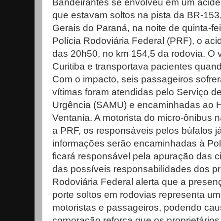
Bandeirantes se envolveu em um aciden
que estavam soltos na pista da BR-15
Gerais do Paraná, na noite de quinta-fe
Polícia Rodoviária Federal (PRF), o aci
das 20h50, no km 154,5 da rodovia. O v
Curitiba e transportava pacientes quand
Com o impacto, seis passageiros sofrer
vítimas foram atendidas pelo Serviço 
Urgência (SAMU) e encaminhadas ao Ho
Ventania. A motorista do micro-ônibus n
a PRF, os responsáveis pelos búfalos já
informações serão encaminhadas à Políc
ficará responsável pela apuração das c
das possíveis responsabilidades dos pro
Rodoviária Federal alerta que a presen
porte soltos em rodovias representa um r
motoristas e passageiros, podendo cau
corporação reforça que os proprietários