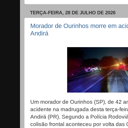
TERÇA-FEIRA, 28 DE JULHO DE 2026
Morador de Ourinhos morre em aci
Andirá
Um morador de Ourinhos (SP), de 42 a
acidente na madrugada desta terça-feir
Andirá (PR). Segundo a Polícia Rodoviá
colisão frontal aconteceu por volta das