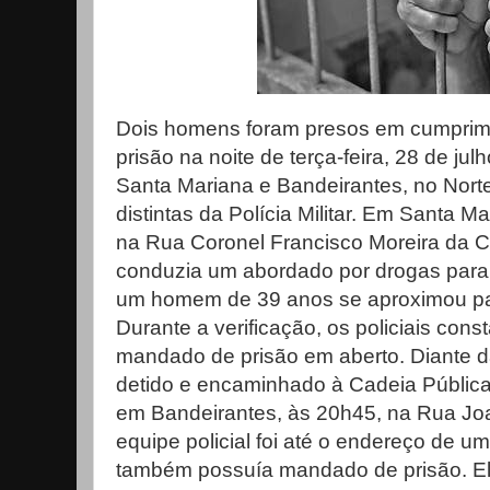
Dois homens foram presos em cumpri
prisão na noite de terça-feira, 28 de ju
Santa Mariana e Bandeirantes, no Nort
distintas da Polícia Militar. Em Santa M
na Rua Coronel Francisco Moreira da Co
conduzia um abordado por drogas par
um homem de 39 anos se aproximou par
Durante a verificação, os policiais con
mandado de prisão em aberto. Diante da 
detido e encaminhado à Cadeia Pública
em Bandeirantes, às 20h45, na Rua Joaq
equipe policial foi até o endereço de 
também possuía mandado de prisão. Ele 