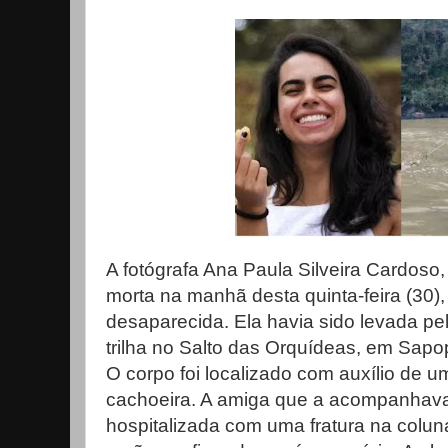
A fotógrafa Ana Paula Silveira Cardoso,
morta na manhã desta quinta-feira (30),
desaparecida. Ela havia sido levada pe
trilha no Salto das Orquídeas, em Sap
O corpo foi localizado com auxílio de 
cachoeira. A amiga que a acompanhava 
hospitalizada com uma fratura na colun