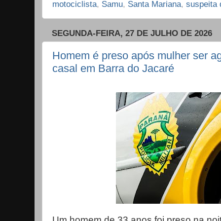
motociclista
,
Samu
,
Santa Mariana
,
suspeita 
SEGUNDA-FEIRA, 27 DE JULHO DE 2026
Homem é preso após mulher ser agr
casal em Barra do Jacaré
Um homem de 33 anos foi preso na noi