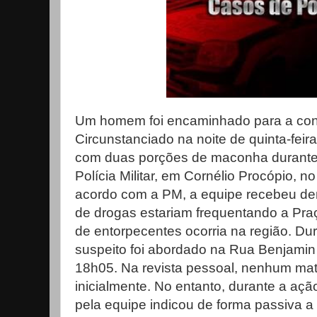
Um homem foi encaminhado para a co
Circunstanciado na noite de quinta-feir
com duas porções de maconha durant
Polícia Militar, em Cornélio Procópio, n
acordo com a PM, a equipe recebeu de
de drogas estariam frequentando a Praça
de entorpecentes ocorria na região. Du
suspeito foi abordado na Rua Benjamin 
18h05. Na revista pessoal, nenhum materi
inicialmente. No entanto, durante a ação
pela equipe indicou de forma passiva a