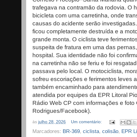
trafegava na contramão da rodovia. 
bicicleta com uma carretinha, onde tra
causas do acidente serão investigadas.
ficou completamente destruída e a moto
grande monta. O ciclista teve feriment
suspeita de fratura em uma das pernas
hospital. Sua identidade não foi confir
na carretinha não se feriu e foi resgat
passava pelo local. O motociclista, mo
sofreu escoriações e ferimentos leves
também encaminhado para atendimento 
atendida por equipes da EPR Litoral Pi
Rádio Web CP com informações e foto 
Rodrigues/Facebook).
às
julho 28, 2026
Um comentário:
Marcadores:
BR-369
,
ciclista
,
colisão
,
EPR Li