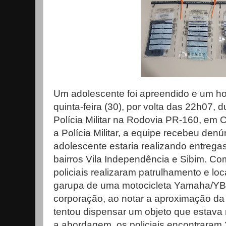
Um adolescente foi apreendido e um h
quinta-feira (30), por volta das 22h07
Polícia Militar na Rodovia PR-160, em 
a Polícia Militar, a equipe recebeu den
adolescente estaria realizando entrega
bairros Vila Independência e Sibim. C
policiais realizaram patrulhamento e lo
garupa de uma motocicleta Yamaha/YB
corporação, ao notar a aproximação da 
tentou dispensar um objeto que estava 
a abordagem, os policiais encontraram