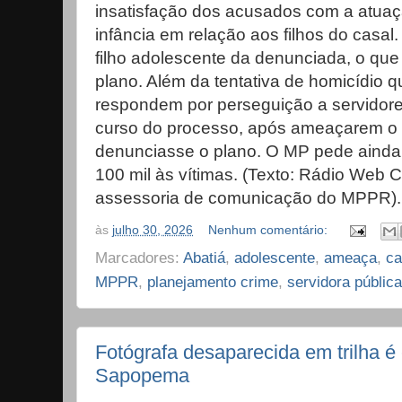
insatisfação dos acusados com a atuaç
infância em relação aos filhos do casal. 
filho adolescente da denunciada, o qu
plano. Além da tentativa de homicídio q
respondem por perseguição a servidore
curso do processo, após ameaçarem o 
denunciasse o plano. O MP pede ainda
100 mil às vítimas. (Texto: Rádio Web
assessoria de comunicação do MPPR).
às
julho 30, 2026
Nenhum comentário:
Marcadores:
Abatiá
,
adolescente
,
ameaça
,
ca
MPPR
,
planejamento crime
,
servidora pública
Fotógrafa desaparecida em trilha 
Sapopema