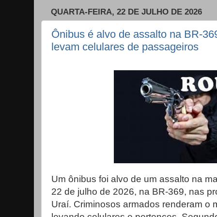
QUARTA-FEIRA, 22 DE JULHO DE 2026
Ônibus é alvo de assalto na BR-36
levam celulares de passageiros
Um ônibus foi alvo de um assalto na ma
22 de julho de 2026, na BR-369, nas pr
Uraí. Criminosos armados renderam o m
levando celulares e pertences. Segundo 