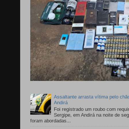
Assaltante arrasta vítima pelo chã
Andirá
Foi registrado um roubo com requi
Sergipe, em Andirá na noite de se
foram abordadas...