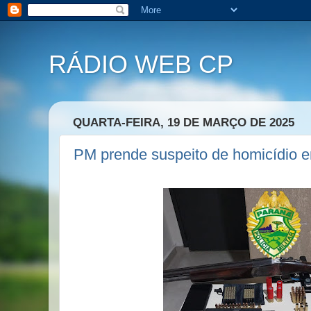
RÁDIO WEB CP
QUARTA-FEIRA, 19 DE MARÇO DE 2025
PM prende suspeito de homicídio 