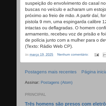
suspeição do envolvimento do casal no c
buscas no veículo e acharam um estojo 
próximo ao freio de mão. A partir daí, 
pistola 9 mm, uma espingarda calibre 1
intactas ou deflagradas. O homem confi
armamento, recebeu voz de prisão e fo
de polícia junto com a mulher para o de
(Texto: Rádio Web CP).
às
março 19, 2025
Nenhum comentário:
Postagens mais recentes
Página inici
Assinar:
Postagens (Atom)
PRINCIPAL
Três homens são presos com eletrô