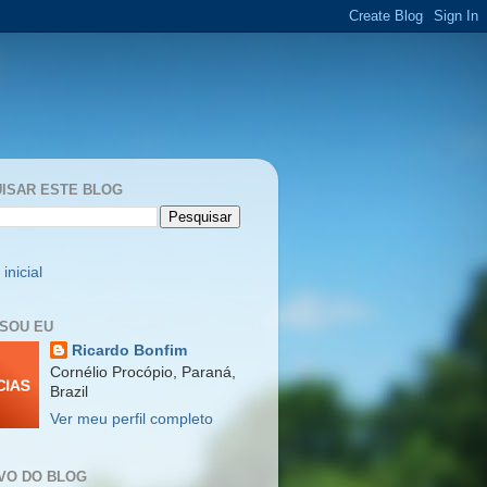
ISAR ESTE BLOG
inicial
SOU EU
Ricardo Bonfim
Cornélio Procópio, Paraná,
Brazil
Ver meu perfil completo
VO DO BLOG