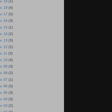
ev. 19
(1)
ev. 18
(4)
ev. 17
(3)
ev. 16
(3)
ev. 15
(1)
ev. 14
(2)
ev. 13
(3)
ev. 12
(2)
ev. 11
(3)
ev. 10
(4)
ev. 09
(3)
ev. 08
(2)
ev. 07
(1)
ev. 06
(3)
ev. 05
(3)
ev. 04
(3)
ev. 03
(2)