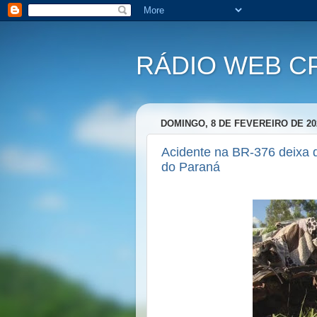
RÁDIO WEB C
DOMINGO, 8 DE FEVEREIRO DE 20
Acidente na BR-376 deixa d
do Paraná