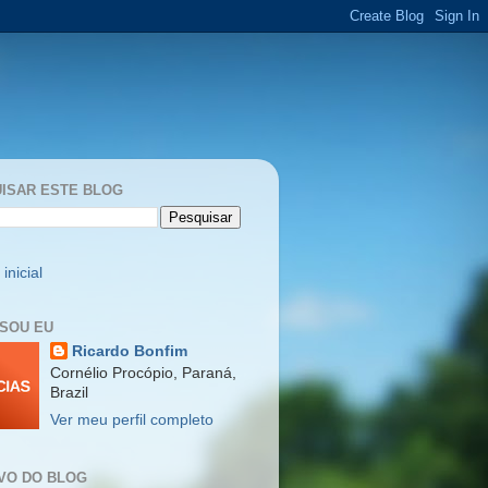
ISAR ESTE BLOG
inicial
SOU EU
Ricardo Bonfim
Cornélio Procópio, Paraná,
Brazil
Ver meu perfil completo
VO DO BLOG