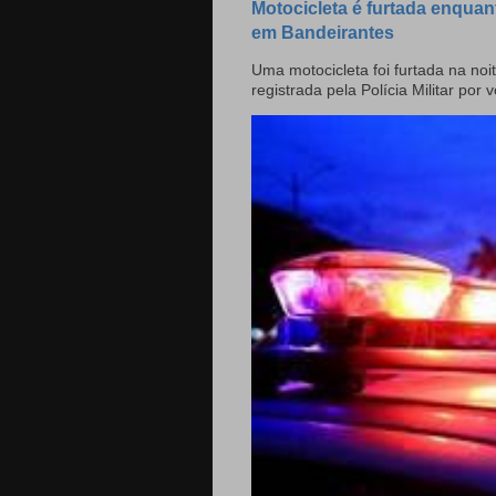
Motocicleta é furtada enquan
em Bandeirantes
Uma motocicleta foi furtada na noit
registrada pela Polícia Militar por v