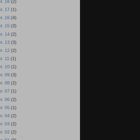
et. 18
(2)
et. 17
(1)
et. 16
(4)
et. 15
(3)
et. 14
(2)
et. 13
(3)
et. 12
(2)
et. 11
(1)
et. 10
(1)
et. 09
(3)
et. 08
(2)
et. 07
(1)
et. 06
(2)
et. 05
(1)
et. 04
(2)
et. 03
(2)
et. 02
(2)