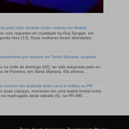
tima pelo chão durante roubo violento em Andirá
ubo com requintes de crueldade na Rua Sergipe, em
gunda-feira (13). Duas mulheres foram abordadas...
ompanheiro por estupro em Santa Mariana; suspeito
 na noite de domingo (02), ter sido estuprada pelo ex-
to de Panema, em Santa Mariana. Ela afirmou ...
as morrem em acidente entre carro e ônibus no PR
do duas crianças, morreram em uma batida frontal entre
 na madrugada deste sábado (6), na PR-490, ...