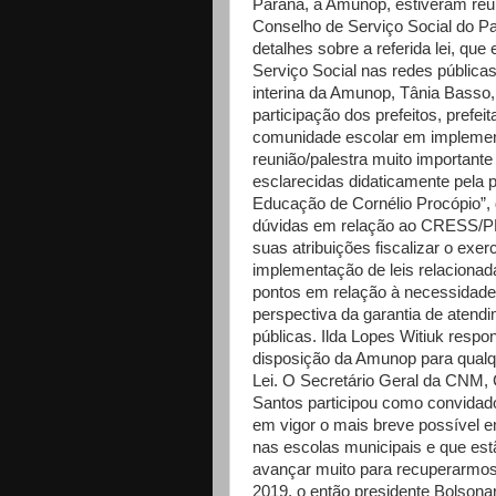
Paraná, a Amunop, estiveram reun
Conselho de Serviço Social do Pa
detalhes sobre a referida lei, que
Serviço Social nas redes pública
interina da Amunop, Tânia Basso, 
participação dos prefeitos, pref
comunidade escolar em implement
reunião/palestra muito importante
esclarecidas didaticamente pela p
Educação de Cornélio Procópio”, 
dúvidas em relação ao CRESS/PR
suas atribuições fiscalizar o exer
implementação de leis relaciona
pontos em relação à necessidade 
perspectiva da garantia de atendi
públicas. Ilda Lopes Witiuk resp
disposição da Amunop para qualqu
Lei. O Secretário Geral da CNM,
Santos participou como convidado
em vigor o mais breve possível 
nas escolas municipais e que es
avançar muito para recuperarmo
2019, o então presidente Bolsonar