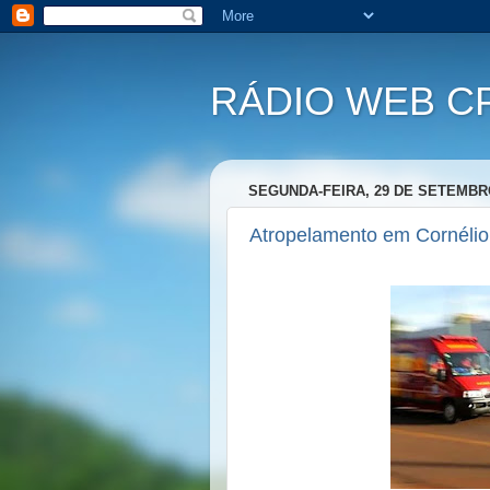
RÁDIO WEB C
SEGUNDA-FEIRA, 29 DE SETEMBR
Atropelamento em Cornélio 