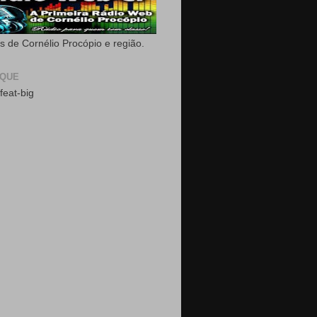
as de Cornélio Procópio e região.
AQUE
feat-big