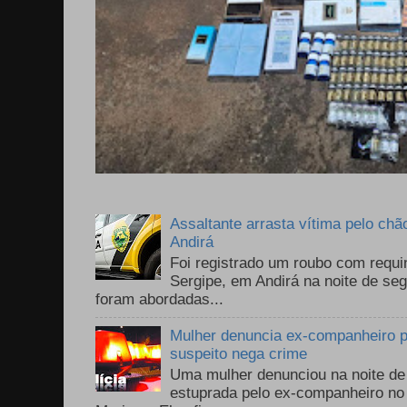
Assaltante arrasta vítima pelo chã
Andirá
Foi registrado um roubo com requi
Sergipe, em Andirá na noite de se
foram abordadas...
Mulher denuncia ex-companheiro p
suspeito nega crime
Uma mulher denunciou na noite de 
estuprada pelo ex-companheiro no