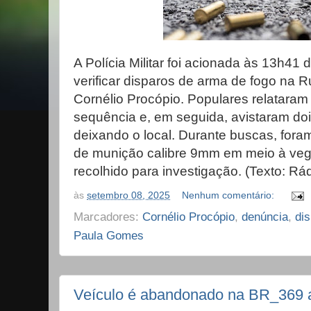
A Polícia Militar foi acionada às 13h41 
verificar disparos de arma de fogo na
Cornélio Procópio. Populares relataram 
sequência e, em seguida, avistaram do
deixando o local. Durante buscas, fora
de munição calibre 9mm em meio à vege
recolhido para investigação. (Texto: R
às
setembro 08, 2025
Nenhum comentário:
Marcadores:
Cornélio Procópio
,
denúncia
,
di
Paula Gomes
Veículo é abandonado na BR_369 