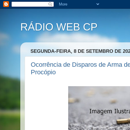
RÁDIO WEB CP
SEGUNDA-FEIRA, 8 DE SETEMBRO DE 20
Ocorrência de Disparos de Arma d
Procópio