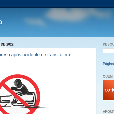
P
DE 2022
PESQU
preso após acidente de trânsito em
Página 
QUEM 
ARQUI