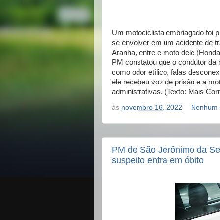
Um motociclista embriagado foi pr
se envolver em um acidente de tr
Aranha, entre e moto dele (Honda
PM constatou que o condutor da m
como odor etílico, falas desconex
ele recebeu voz de prisão e a mot
administrativas. (Texto: Mais Corn
às
novembro 16, 2022
Nenhum 
PM de São Jerônimo da Ser
suspeito entra em óbito