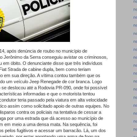
n
n
n
n
n
n
n
14, após denúncia de roubo no município de
ão Jerônimo da Serra conseguiu avistar os criminosos,
n
u em óbito. O denunciante disse que três indivíduos
n
Fiat Strada de cabine dupla, bem como teriam
n
go em sua direção. A vítima contou também que os
n
ando um veículo Jeep Renegade de cor branca. Logo
 se deslocou até a Rodovia PR-090, onde foi possível
n
cterísticas informadas e que o motorista tentou
n
 condutor teria passado pela viatura em alta velocidade
n
tico assim como solicitado apoio de outras equipes. No
isparos contra os policiais na tentativa de cessar a
n
ga por uma estrada que dá acesso ao município de
n
m em meio a uma densa mata. Na sequência, foi
n
os pelos fugitivos e acessar um barracão. Lá, um dos
lvejado, por estar apontando uma arma de fogo na