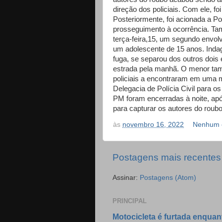
direção dos policiais. Com ele, fo
Posteriormente, foi acionada a Polí
prosseguimento à ocorrência. Ta
terça-feira,15, um segundo envolv
um adolescente de 15 anos. Indaga
fuga, se separou dos outros dois 
estrada pela manhã. O menor tam
policiais a encontraram em uma
Delegacia de Polícia Civil para os
PM foram encerradas à noite, apó
para capturar os autores do roubo
às
novembro 16, 2022
Nenhum 
Postagens mais recentes
Assinar:
Postagens (Atom)
PRINCIPAL
Motocicleta é furtada enquan