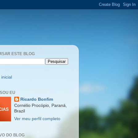
ISAR ESTE BLOG
inicial
SOU EU
Ricardo Bonfim
Cornélio Procópio, Paraná,
Brazil
Ver meu perfil completo
VO DO BLOG