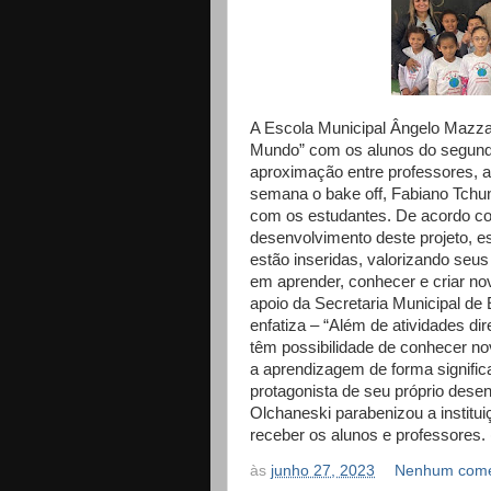
A Escola Municipal Ângelo Mazza
Mundo” com os alunos do segundo
aproximação entre professores, a
semana o bake off, Fabiano Tchu
com os estudantes. De acordo co
desenvolvimento deste projeto, e
estão inseridas, valorizando seus
em aprender, conhecer e criar no
apoio da Secretaria Municipal de 
enfatiza – “Além de atividades d
têm possibilidade de conhecer no
a aprendizagem de forma signific
protagonista de seu próprio desen
Olchaneski parabenizou a instituiç
receber os alunos e professores. 
às
junho 27, 2023
Nenhum come