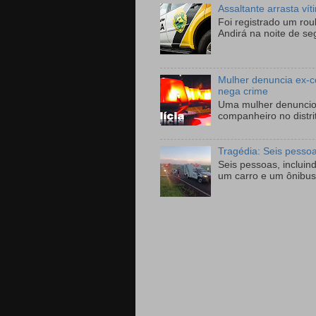
Assaltante arrasta ví
Foi registrado um ro
Andirá na noite de se
Mulher denuncia ex-c
nega crime
Uma mulher denunciou
companheiro no distri
Tragédia: Seis pesso
Seis pessoas, incluin
um carro e um ônibus