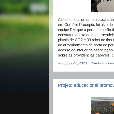
A sede social de uma associação
em Cornélio Procópio, foi alvo de
equipe PM que a porta do porão d
constatou a falta de duas roçade
pistola de CO2 e 03 rolos de fios
do arrombamento da porta do porão
acesso ao interior da associação.
sobre as providências cabíveis. (
às
junho 27, 2023
Nenhum come
Projeto educacional promo