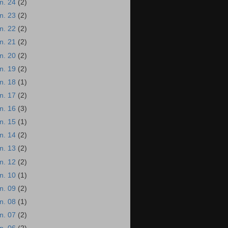
un. 24
(2)
un. 23
(2)
un. 22
(2)
un. 21
(2)
un. 20
(2)
un. 19
(2)
un. 18
(1)
un. 17
(2)
un. 16
(3)
un. 15
(1)
un. 14
(2)
un. 13
(2)
un. 12
(2)
un. 10
(1)
un. 09
(2)
un. 08
(1)
un. 07
(2)