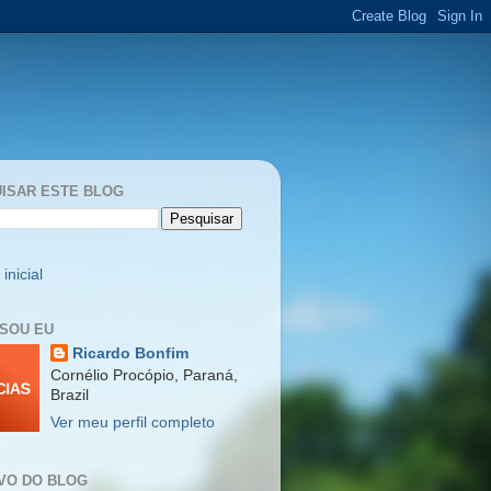
ISAR ESTE BLOG
inicial
SOU EU
Ricardo Bonfim
Cornélio Procópio, Paraná,
Brazil
Ver meu perfil completo
VO DO BLOG