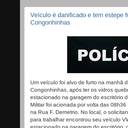
Veículo é danificado e tem estepe 
Congonhinhas
Um veículo foi alvo de furto na manhã de
Congonhinhas, após ter os vidros que
estacionado na garagem do escritório d
Militar foi acionada por volta das 08h36
na Rua F. Demetrio. No local, o solicita
para trabalhar encontrou seu veículo V
estacionado na garagem do escritório, c