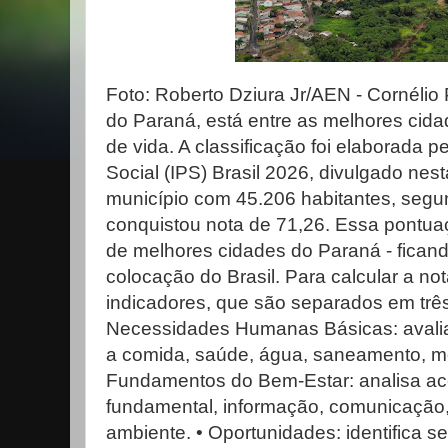
Foto: Roberto Dziura Jr/AEN - Cornélio
do Paraná, está entre as melhores cid
de vida. A classificação foi elaborada p
Social (IPS) Brasil 2026, divulgado nesta
município com 45.206 habitantes, seg
conquistou nota de 71,26. Essa pontuaç
de melhores cidades do Paraná - ficando
colocação do Brasil. Para calcular a not
indicadores, que são separados em três 
Necessidades Humanas Básicas: avalia
a comida, saúde, água, saneamento, mo
Fundamentos do Bem-Estar: analisa a
fundamental, informação, comunicação,
ambiente. • Oportunidades: identifica se