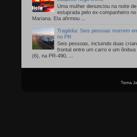
Uma mulher denunciou na noite de 
estuprada pelo ex-companheiro no
Mariana. Ela afirmou ...
Tragédia: Seis pessoas morrem em 
no PR
Seis pessoas, incluindo duas cri
frontal entre um carro e um ônib
(6), na PR-490, ...
Tema Ja