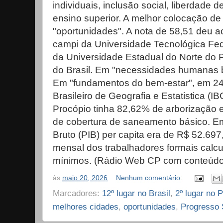
individuais, inclusão social, liberdade 
ensino superior. A melhor colocação de
"oportunidades". A nota de 58,51 deu a
campi da Universidade Tecnológica Fe
da Universidade Estadual do Norte do P
do Brasil. Em "necessidades humanas b
Em "fundamentos do bem-estar", em 243
Brasileiro de Geografia e Estatistica (I
Procópio tinha 82,62% de arborização 
de cobertura de saneamento básico. Em
Bruto (PIB) per capita era de R$ 52.697
mensal dos trabalhadores formais calcu
mínimos. (Rádio Web CP com conteúdo
às
maio 20, 2026
Nenhum comentário:
Marcadores:
12º lugar no Brasil
,
2º lugar no 
melhores cidades
,
oportunidades
,
Progresso 