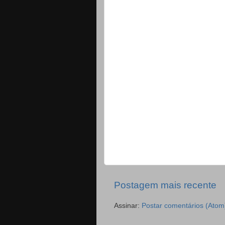
Postagem mais recente
Assinar:
Postar comentários (Atom