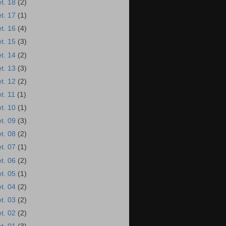
et. 18
(2)
et. 17
(1)
et. 16
(4)
et. 15
(3)
et. 14
(2)
et. 13
(3)
et. 12
(2)
et. 11
(1)
et. 10
(1)
et. 09
(3)
et. 08
(2)
et. 07
(1)
et. 06
(2)
et. 05
(1)
et. 04
(2)
et. 03
(2)
et. 02
(2)