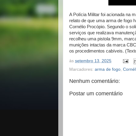
A Polícia Militar foi acionada na 
relato de que uma arma de fogo 
Cornélio Procópio. Segundo o soli
serviços que realizava manutenção
recolheu uma pistola 9mm, marc
munições intactas da marca CBC. 
os procedimentos cabíveis. (Tex
às
setembro 13, 2025
Marcadores:
arma de fogo
,
Cornél
Nenhum comentário:
Postar um comentário