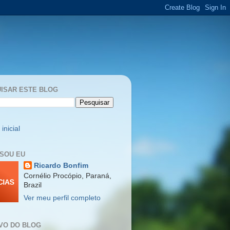
ISAR ESTE BLOG
inicial
SOU EU
Ricardo Bonfim
Cornélio Procópio, Paraná,
Brazil
Ver meu perfil completo
VO DO BLOG