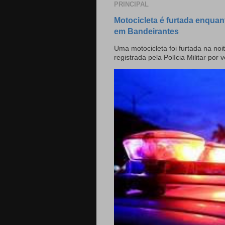
PRINCIPAL
Motocicleta é furtada enquan
em Bandeirantes
Uma motocicleta foi furtada na noit
registrada pela Polícia Militar por v