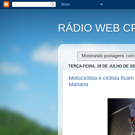
RÁDIO WEB C
Mostrando postagens com
TERÇA-FEIRA, 28 DE JULHO DE 20
Motociclista e ciclista fic
Mariana