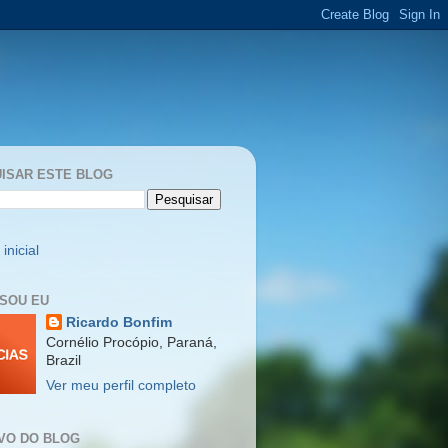
ISAR ESTE BLOG
inicial
SOU EU
Ricardo Bonfim
Cornélio Procópio, Paraná,
Brazil
Ver meu perfil completo
VO DO BLOG