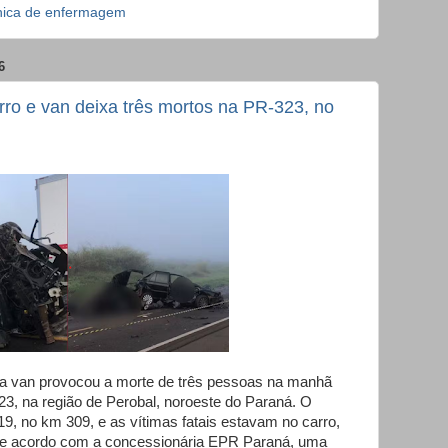
nica de enfermagem
6
rro e van deixa três mortos na PR-323, no
a van provocou a morte de três pessoas na manhã
23, na região de Perobal, noroeste do Paraná. O
19, no km 309, e as vítimas fatais estavam no carro,
De acordo com a concessionária EPR Paraná, uma