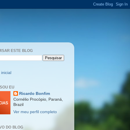
ISAR ESTE BLOG
inicial
SOU EU
Ricardo Bonfim
Cornélio Procópio, Paraná,
Brazil
Ver meu perfil completo
VO DO BLOG