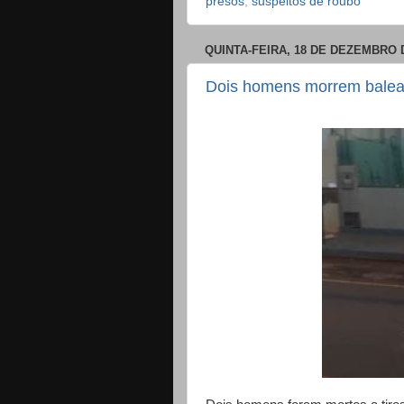
presos
,
suspeitos de roubo
QUINTA-FEIRA, 18 DE DEZEMBRO 
Dois homens morrem balead