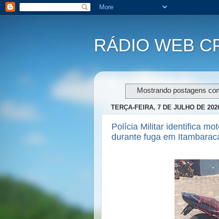
RÁDIO WEB C
Mostrando postagens c
TERÇA-FEIRA, 7 DE JULHO DE 202
Polícia Militar identifica m
durante fuga em Itambarac