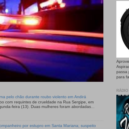
Aprove
Aspira
passa 
para fa
RÁDIO
tima pelo chão durante roubo violento em Andirá
ubo com requintes de crueldade na Rua Sergipe, em
gunda-feira (13). Duas mulheres foram abordadas...
ompanheiro por estupro em Santa Mariana; suspeito