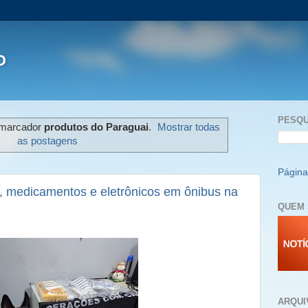
P
PESQU
 marcador
produtos do Paraguai
.
Mostrar todas
as postagens
Página 
, medicamentos e eletrônicos em ônibus na
QUEM 
ARQUI