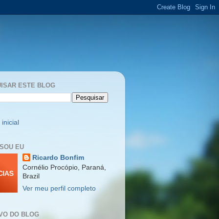
ISAR ESTE BLOG
inicial
SOU EU
Ricardo Bonfim
Cornélio Procópio, Paraná,
Brazil
Ver meu perfil completo
VO DO BLOG