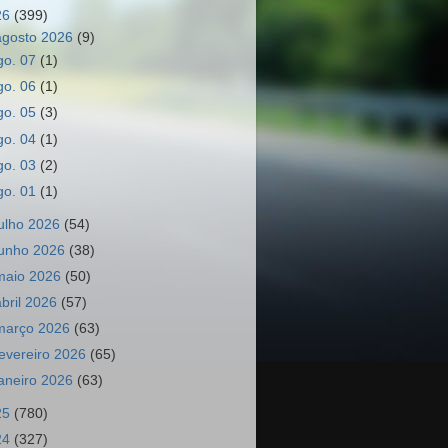
26
(399)
agosto 2026
(9)
go. 07
(1)
go. 06
(1)
go. 05
(3)
go. 04
(1)
go. 03
(2)
go. 01
(1)
julho 2026
(54)
junho 2026
(38)
maio 2026
(50)
abril 2026
(57)
março 2026
(63)
fevereiro 2026
(65)
janeiro 2026
(63)
25
(780)
24
(327)