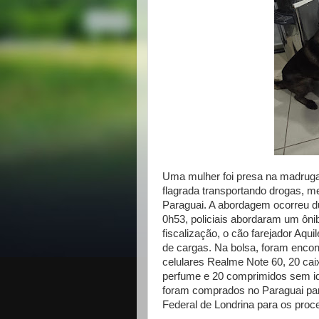
Uma mulher foi presa na madruga
flagrada transportando drogas, m
Paraguai. A abordagem ocorreu d
0h53, policiais abordaram um ôni
fiscalização, o cão farejador Aq
de cargas. Na bolsa, foram enco
celulares Realme Note 60, 20 cai
perfume e 20 comprimidos sem ide
foram comprados no Paraguai par
Federal de Londrina para os proc