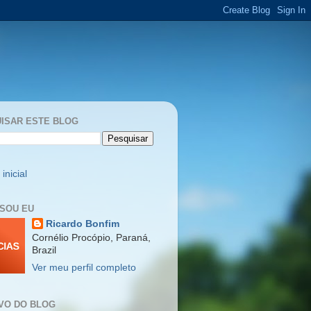
ISAR ESTE BLOG
inicial
SOU EU
Ricardo Bonfim
Cornélio Procópio, Paraná,
Brazil
Ver meu perfil completo
VO DO BLOG