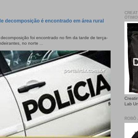
CREAT
ÓTIMO
e decomposição é encontrado em área rural
ecomposição foi encontrado no fim da tarde de terça-
deirantes, no norte ...
Creati
Lab U
ROBÔ 