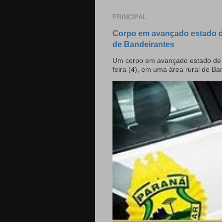
PRINCIPAL
Corpo em avançado estado d
de Bandeirantes
Um corpo em avançado estado de d
feira (4), em uma área rural de Ban