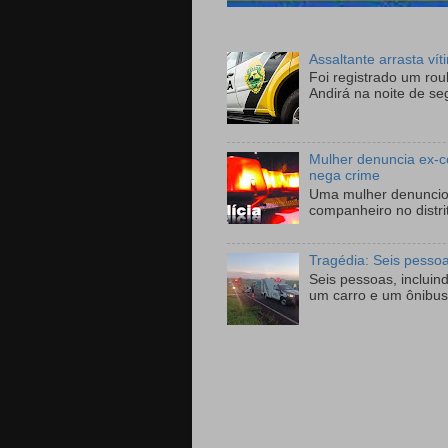
Assaltante arrasta ví
Foi registrado um ro
Andirá na noite de se
Mulher denuncia ex-c
nega crime
Uma mulher denunciou
companheiro no distri
Tragédia: Seis pesso
Seis pessoas, incluin
um carro e um ônibus