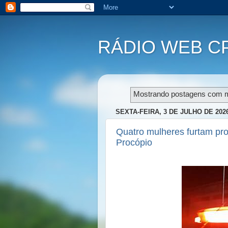
RÁDIO WEB C
Mostrando postagens com 
SEXTA-FEIRA, 3 DE JULHO DE 202
Quatro mulheres furtam pr
Procópio