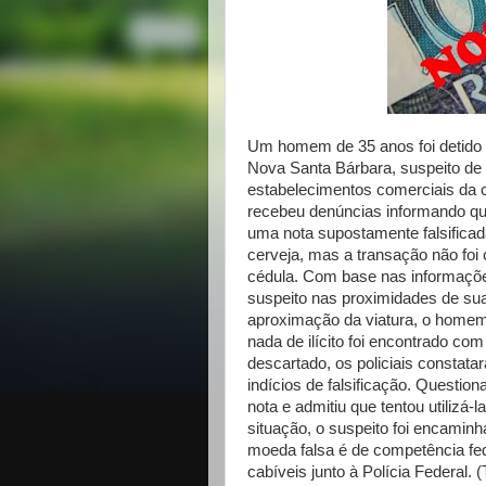
Um homem de 35 anos foi detido p
Nova Santa Bárbara, suspeito de 
estabelecimentos comerciais da ci
recebeu denúncias informando q
uma nota supostamente falsificad
cerveja, mas a transação não foi 
cédula. Com base nas informações,
suspeito nas proximidades de su
aproximação da viatura, o homem
nada de ilícito foi encontrado com
descartado, os policiais constat
indícios de falsificação. Questi
nota e admitiu que tentou utilizá-
situação, o suspeito foi encamin
moeda falsa é de competência fede
cabíveis junto à Polícia Federal.