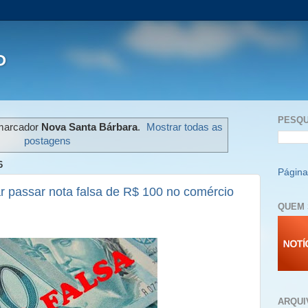
P
PESQU
marcador
Nova Santa Bárbara
.
Mostrar todas as
postagens
6
Página 
r passar nota falsa de R$ 100 no comércio
QUEM 
ARQUI