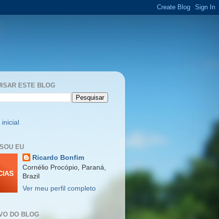
ISAR ESTE BLOG
inicial
SOU EU
Ricardo Bonfim
Cornélio Procópio, Paraná,
Brazil
Ver meu perfil completo
VO DO BLOG