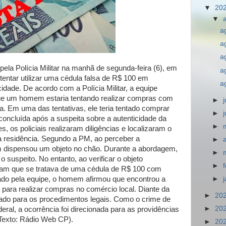
▼
20
▼
a
a
a
ela Polícia Militar na manhã de segunda-feira (6), em
a
tentar utilizar uma cédula falsa de R$ 100 em
a
dade. De acordo com a Polícia Militar, a equipe
ue um homem estaria tentando realizar compras com
►
a. Em uma das tentativas, ele teria tentado comprar
►
concluída após a suspeita sobre a autenticidade da
►
 os policiais realizaram diligências e localizaram o
a residência. Segundo a PM, ao perceber a
►
 dispensou um objeto no chão. Durante a abordagem,
►
 o suspeito. No entanto, ao verificar o objeto
►
aram que se tratava de uma cédula de R$ 100 com
onado pela equipe, o homem afirmou que encontrou a
►
la para realizar compras no comércio local. Diante da
►
20
hado para os procedimentos legais. Como o crime de
►
20
ral, a ocorrência foi direcionada para as providências
 (Texto: Rádio Web CP).
►
20