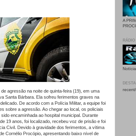
A PRI
PROCÓ
RÁDIO
Notíci
DEST
recent/
 de agressão na noite de quinta-feira (19), em uma
va Santa Bárbara. Ela sofreu ferimentos graves na
elicado. De acordo com a Polícia Militar, a equipe foi
 sobre a agressão. Ao chegar ao local, os policiais
a sido encaminhada ao hospital municipal. Durante
de 19 anos, foi localizado, recebeu voz de prisão e foi
a Civil. Devido à gravidade dos ferimentos, a vítima
 de Cornélio Procópio, apresentando baixo nível de