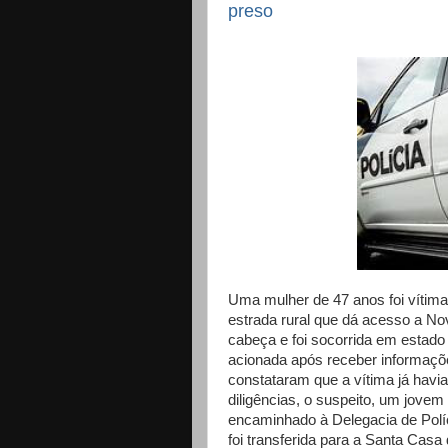
preso
Uma mulher de 47 anos foi vítima
estrada rural que dá acesso a No
cabeça e foi socorrida em estado d
acionada após receber informações
constataram que a vítima já havi
diligências, o suspeito, um jovem 
encaminhado à Delegacia de Políci
foi transferida para a Santa Casa