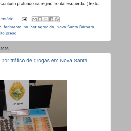
contuso profundo na região frontal esquerda. (Texto:
entário:
o
,
ferimento
,
mulher agredida
,
Nova Santa Bárbara
,
ito preso
2026
 por tráfico de drogas em Nova Santa