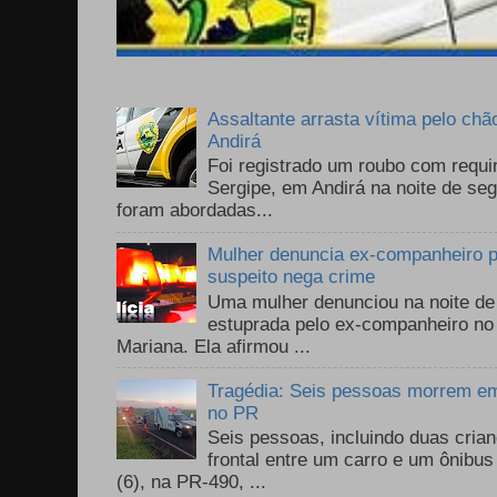
Assaltante arrasta vítima pelo chã
Andirá
Foi registrado um roubo com requi
Sergipe, em Andirá na noite de se
foram abordadas...
Mulher denuncia ex-companheiro p
suspeito nega crime
Uma mulher denunciou na noite de 
estuprada pelo ex-companheiro no
Mariana. Ela afirmou ...
Tragédia: Seis pessoas morrem em 
no PR
Seis pessoas, incluindo duas cri
frontal entre um carro e um ônib
(6), na PR-490, ...