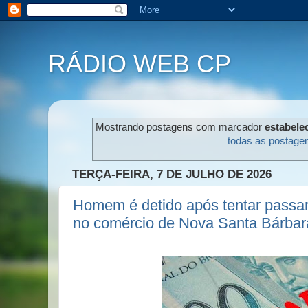
RÁDIO WEB CP
Mostrando postagens com marcador
estabele
todas as postage
TERÇA-FEIRA, 7 DE JULHO DE 2026
Homem é detido após tentar passar
no comércio de Nova Santa Bárbar