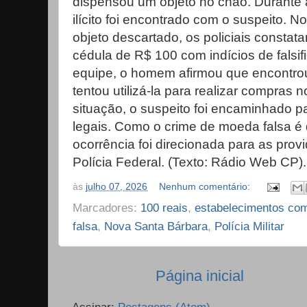
dispensou um objeto no chão. Durante
ilícito foi encontrado com o suspeito. No
objeto descartado, os policiais constat
cédula de R$ 100 com indícios de falsi
equipe, o homem afirmou que encontrou
tentou utilizá-la para realizar compras 
situação, o suspeito foi encaminhado 
legais. Como o crime de moeda falsa é 
ocorrência foi direcionada para as provi
Polícia Federal. (Texto: Rádio Web CP).
às
julho 07, 2026
Nenhum comentário:
Marcadores:
100 reais
,
estabelecimentos com
falsa
,
Nova Santa Bárbara
,
Polícia Militar
Página inicial