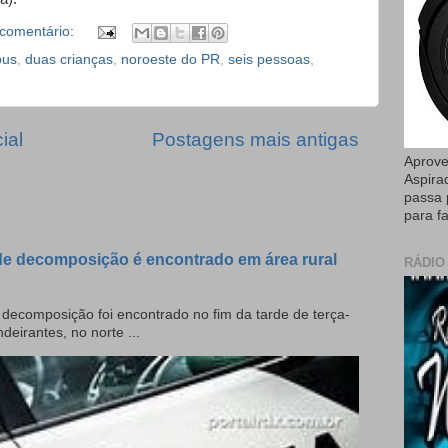
comentário:
bus
,
duas crianças
,
noroeste do PR
,
seis pessoas
,
ial
Postagens mais antigas
Aprove
Aspira
passa 
para fa
e decomposição é encontrado em área rural
RÁDIO
ecomposição foi encontrado no fim da tarde de terça-
deirantes, no norte ...