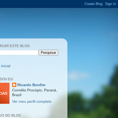
ISAR ESTE BLOG
inicial
SOU EU
Ricardo Bonfim
Cornélio Procópio, Paraná,
Brazil
Ver meu perfil completo
VO DO BLOG