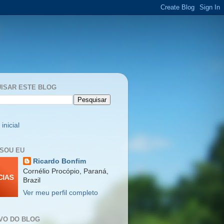
ISAR ESTE BLOG
inicial
SOU EU
Ricardo Bonfim
Cornélio Procópio, Paraná,
Brazil
Ver meu perfil completo
VO DO BLOG