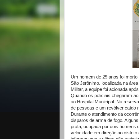
Um homem de 29 anos foi morto a 
São Jerônimo, localizada na área
Militar, a equipe foi acionada apó
Quando os policiais chegaram ao 
ao Hospital Municipal. Na reserv
de pessoas e um revólver caído n
Durante o atendimento da ocorrên
disparos de arma de fogo. Algun
prata, ocupada por dois homens c
velocidade em direção ao distrito