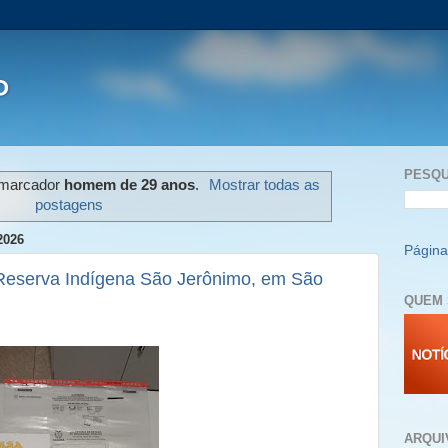
P
PESQU
 marcador
homem de 29 anos
.
Mostrar todas as
postagens
2026
Página 
Reserva Indígena São Jerônimo, em São
QUEM 
ARQUI