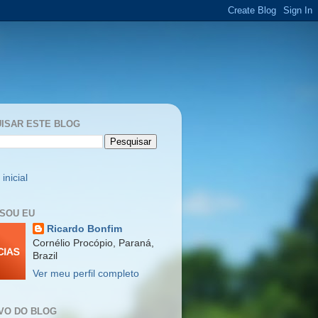
ISAR ESTE BLOG
inicial
SOU EU
Ricardo Bonfim
Cornélio Procópio, Paraná,
Brazil
Ver meu perfil completo
VO DO BLOG