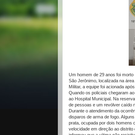
Um homem de 29 anos foi morto a 
São Jerônimo, localizada na área
Militar, a equipe foi acionada apó
Quando os policiais chegaram ao 
ao Hospital Municipal. Na reserv
de pessoas e um revólver caído n
Durante o atendimento da ocorrên
disparos de arma de fogo. Algun
prata, ocupada por dois homens c
velocidade em direção ao distrito